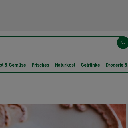
Su
st & Gemüse
Frisches
Naturkost
Getränke
Drogerie &