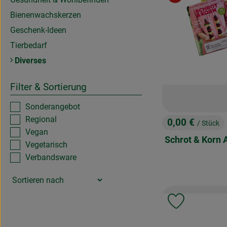
Bienenwachskerzen
Geschenk-Ideen
Tierbedarf
Diverses
Filter & Sortierung
Sonderangebot
Regional
0,00 €
/ Stück
, Preis:
Vegan
Schrot & Korn 
Vegetarisch
Verbandsware
Produkt zu 