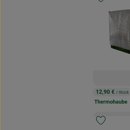
12,90 €
/ Stück
, Preis:
Thermohaube
Produkt zu 