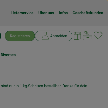
Lieferservice
Über uns
Infos
Geschäftskunden
Warenk
L
Registrieren
Anmelden
chen
 Diverses
sind nur in 1 kg-Schritten bestellbar. Danke für dein