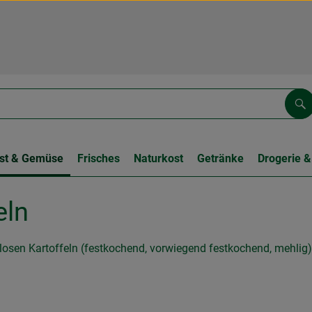
Su
st & Gemüse
Frisches
Naturkost
Getränke
Drogerie &
eln
 losen Kartoffeln (festkochend, vorwiegend festkochend, mehlig) 