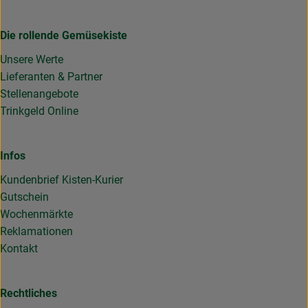
Die rollende Gemüsekiste
Unsere Werte
Lieferanten & Partner
Stellenangebote
Trinkgeld Online
Infos
Kundenbrief Kisten-Kurier
Gutschein
Wochenmärkte
Reklamationen
Kontakt
Rechtliches