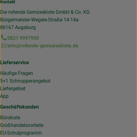
Kontakt
Die rollende Gemüsekiste GmbH & Co. KG
Bürgermeister-Wegele-Straße 14-14a
86167 Augsburg
0821 9997950
info@rollende-gemuesekiste.de
Lieferservice
Häufige Fragen
5+1 Schnupperangebot
Liefergebiet
App
Geschäftskunden
Bürokiste
Großhandelsvorteile
EU-Schulprogramm