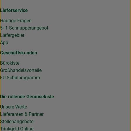
Lieferservice
Häufige Fragen
5+1 Schnupperangebot
Liefergebiet
App
Geschäftskunden
Bürokiste
Großhandelsvorteile
EU-Schulprogramm
Die rollende Gemüsekiste
Unsere Werte
Lieferanten & Partner
Stellenangebote
Trinkgeld Online