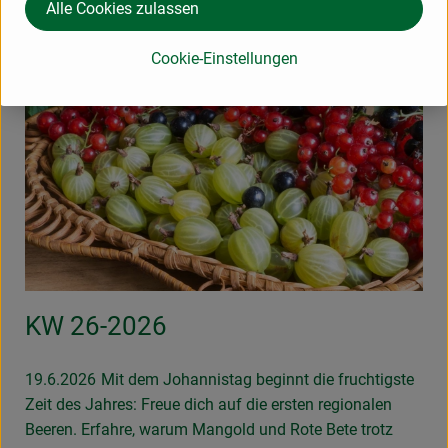
Alle Cookies zulassen
Weiterlesen →
Cookie-Einstellungen
KW 26-2026
19.6.2026
Mit dem Johannistag beginnt die fruchtigste
Zeit des Jahres: Freue dich auf die ersten regionalen
Beeren. Erfahre, warum Mangold und Rote Bete trotz