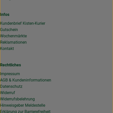
Infos
Kundenbrief Kisten-Kurier
Gutschein
Wochenmärkte
Reklamationen
Kontakt
Rechtliches
Impressum
AGB & Kundeninformationen
Datenschutz
Widerruf
Widerrufsbelehrung
Hinweisgeber Meldestelle
Erklärung zur Barrierefreiheit