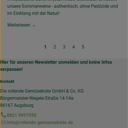
unsere Sommerweine - authentisch, ohne Pestizide und
im Einklang mit der Natur!
Weiterlesen →
1
2
3
4
5
Hier für unseren Newsletter anmelden und keine Infos
verpassen!
Kontakt
Die rollende Gemüsekiste GmbH & Co. KG
Bürgermeister-Wegele-Straße 14-14a
86167 Augsburg
0821 9997950
info@rollende-gemuesekiste.de