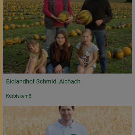
Biolandhof Schmid, Aichach
Kürbiskernöl