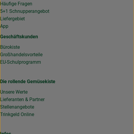
Häufige Fragen
5+1 Schnupperangebot
Liefergebiet
App
Geschäftskunden
Bürokiste
Großhandelsvorteile
EU-Schulprogramm
Die rollende Gemüsekiste
Unsere Werte
Lieferanten & Partner
Stellenangebote
Trinkgeld Online
Infos