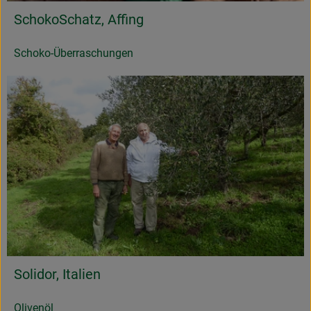
SchokoSchatz, Affing
Schoko-Überraschungen
Solidor, Italien
Olivenöl