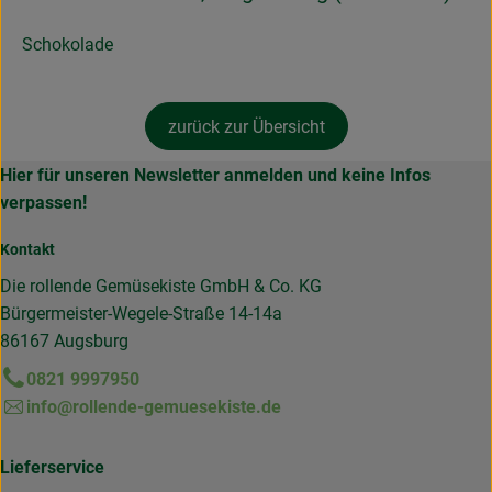
Schokolade
zurück zur Übersicht
Hier für unseren Newsletter anmelden und keine Infos
verpassen!
Kontakt
Die rollende Gemüsekiste GmbH & Co. KG
Bürgermeister-Wegele-Straße 14-14a
86167 Augsburg
0821 9997950
info@rollende-gemuesekiste.de
Lieferservice