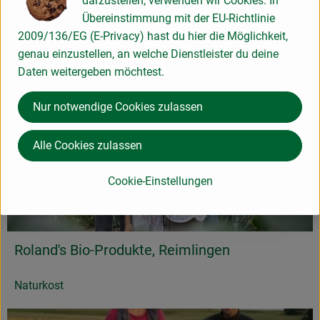
darzustellen, verwenden wir Cookies. In
Übereinstimmung mit der EU-Richtlinie
Naturkost
2009/136/EG (E-Privacy) hast du hier die Möglichkeit,
genau einzustellen, an welche Dienstleister du deine
Daten weitergeben möchtest.
Nur notwendige Cookies zulassen
Alle Cookies zulassen
Cookie-Einstellungen
Roland's Bio-Produkte, Reimlingen
Naturkost