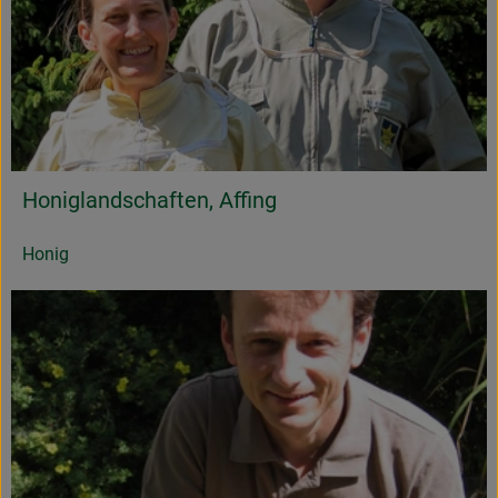
Honiglandschaften, Affing
Honig