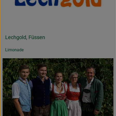
Lechgold, Füssen
Limonade