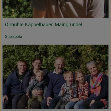
Ölmühle Kappelbauer, Maingründel
Speiseöle