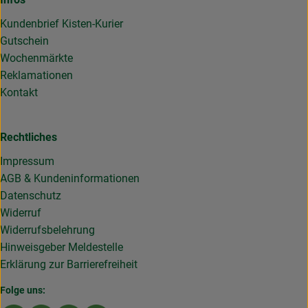
Kundenbrief Kisten-Kurier
Gutschein
Wochenmärkte
Reklamationen
Kontakt
Rechtliches
Impressum
AGB & Kundeninformationen
Datenschutz
Widerruf
Widerrufsbelehrung
Hinweisgeber Meldestelle
Erklärung zur Barrierefreiheit
Folge uns: