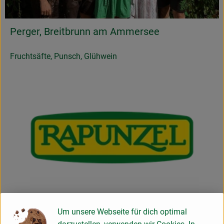
Perger, Breitbrunn am Ammersee
Fruchtsäfte, Punsch, Glühwein
Um unsere Webseite für dich optimal
Rapunzel Naturkost, Legau