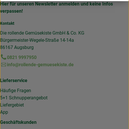
Hier für unseren Newsletter anmelden und keine Infos
verpassen!
Kontakt
Die rollende Gemüsekiste GmbH & Co. KG
Bürgermeister-Wegele-Straße 14-14a
86167 Augsburg
0821 9997950
info@rollende-gemuesekiste.de
Lieferservice
Häufige Fragen
5+1 Schnupperangebot
Liefergebiet
App
Geschäftskunden