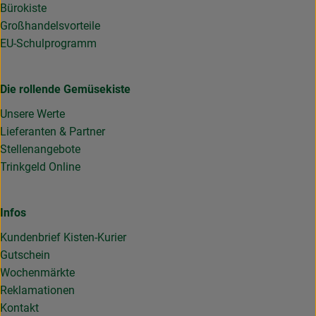
Bürokiste
Großhandelsvorteile
EU-Schulprogramm
Die rollende Gemüsekiste
Unsere Werte
Lieferanten & Partner
Stellenangebote
Trinkgeld Online
Infos
Kundenbrief Kisten-Kurier
Gutschein
Wochenmärkte
Reklamationen
Kontakt