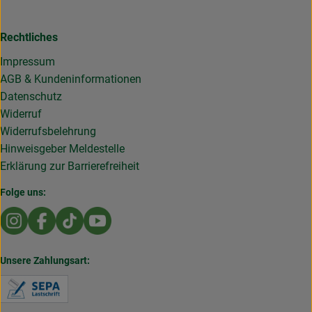
Rechtliches
Impressum
AGB & Kundeninformationen
Datenschutz
Widerruf
Widerrufsbelehrung
Hinweisgeber Meldestelle
Erklärung zur Barrierefreiheit
Folge uns:
Externer Link zu https://www.instagram.com/die.rollende
Externer Link zu https://www.facebook.com/Dierol
Externer Link zu https://www.tiktok.com/@die
Externer Link zu https://www.youtub
Unsere Zahlungsart:
Externer Link zu https://www.verbraucherzentral