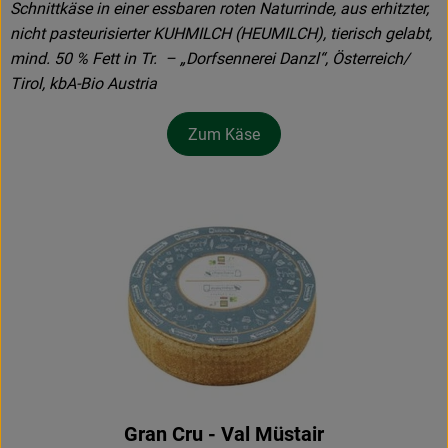
Schnittkäse in einer essbaren roten Naturrinde, aus erhitzter,
nicht pasteurisierter KUHMILCH (HEUMILCH), tierisch gelabt,
mind. 50 % Fett in Tr. – „Dorfsennerei Danzl“, Österreich/
Tirol, kbA-Bio Austria
Zum Käse
Gran Cru - Val Müstair