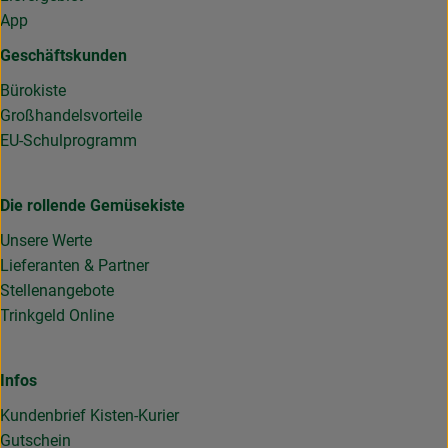
App
Geschäftskunden
Bürokiste
Großhandelsvorteile
EU-Schulprogramm
Die rollende Gemüsekiste
Unsere Werte
Lieferanten & Partner
Stellenangebote
Trinkgeld Online
Infos
Kundenbrief Kisten-Kurier
Gutschein