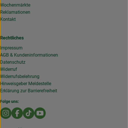
Wochenmärkte
Reklamationen
Kontakt
Rechtliches
Impressum
AGB & Kundeninformationen
Datenschutz
Widerruf
Widerrufsbelehrung
Hinweisgeber Meldestelle
Erklärung zur Barrierefreiheit
Folge uns:
Externer Link zu https://www.instagram.com/die.rollende
Externer Link zu https://www.facebook.com/Dierol
Externer Link zu https://www.tiktok.com/@die
Externer Link zu https://www.youtub