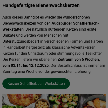
Handgefertigte Bienenwachskerzen
Auch dieses Jahr gibt es wieder die wunderschönen
Bienenwachskerzen von den
Augsburger Schäfflerbach-
Werkstätten
. Die natürlich duftenden Kerzen sind echte
Unikate und werden von Menschen mit
Unterstützungsbedarf in verschiedenen Formen und Farben
in Handarbeit hergestellt: als klassische Adventskerzen,
Kerzen für den Christbaum oder stimmungsvolle Teelichter.
Die Kerzen liefern wir über einen
Zeitraum von 6 Wochen,
vom 03.11. bis 12.12.2025
. Der Bestellschluss ist immer am
Sonntag eine Woche vor der gewünschten Lieferung.
Kerzen Schäfflerbach-Werkstätten