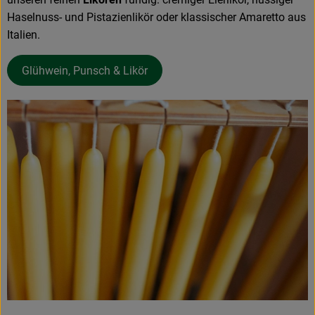
Haselnuss- und Pistazienlikör oder klassischer Amaretto aus
Italien.
Glühwein, Punsch & Likör