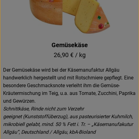
Gemüsekäse
26,90 € / kg
Der Gemüsekäse wird bei der Käsemanufaktur Allgäu
handwerklich hergestellt und mit Rotschmiere gepflegt. Eine
besondere Geschmacksnote verleiht ihm die Gemüse-
Kräutermischung im Teig, u.a. aus Tomate, Zucchini, Paprika
und Gewürzen.
Schnittkäse, Rinde nicht zum Verzehr
geeignet (Kunststoffüberzug), aus pasteurisierter Kuhmilch,
mikrobiell gelabt, mind. 50 % Fett i. Tr. – „Käsemanufakutur
Allgäu“, Deutschland / Allgäu, kbA-Bioland