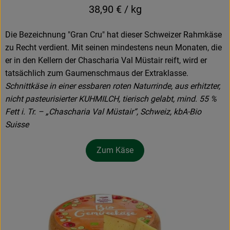
38,90 € / kg
Die Bezeichnung "Gran Cru" hat dieser Schweizer Rahmkäse
zu Recht verdient. Mit seinen mindestens neun Monaten, die
er in den Kellern der Chascharia Val Müstair reift, wird er
tatsächlich zum Gaumenschmaus der Extraklasse.
Schnittkäse in einer essbaren roten Naturrinde, aus erhitzter,
nicht pasteurisierter KUHMILCH, tierisch gelabt, mind. 55 %
Fett i. Tr. – „Chascharia Val Müstair“, Schweiz, kbA-Bio
Suisse
Zum Käse