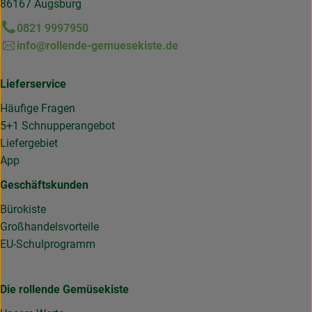
86167 Augsburg
0821 9997950
info@rollende-gemuesekiste.de
Lieferservice
Häufige Fragen
5+1 Schnupperangebot
Liefergebiet
App
Geschäftskunden
Bürokiste
Großhandelsvorteile
EU-Schulprogramm
Die rollende Gemüsekiste