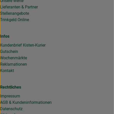
Unsere Werte
Lieferanten & Partner
Stellenangebote
Trinkgeld Online
Infos
Kundenbrief Kisten-Kurier
Gutschein
Wochenmärkte
Reklamationen
Kontakt
Rechtliches
Impressum
AGB & Kundeninformationen
Datenschutz