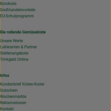
Bürokiste
Großhandelsvorteile
EU-Schulprogramm
Die rollende Gemüsekiste
Unsere Werte
Lieferanten & Partner
Stellenangebote
Trinkgeld Online
Infos
Kundenbrief Kisten-Kurier
Gutschein
Wochenmärkte
Reklamationen
Kontakt