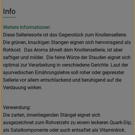
Es wurden k
Entdecke passende Rezepte
Info
Weitere Informationen
Diese Selleriesorte ist das Gegenstück zum Knollensellerie.
Die grünen, knackigen Stangen eignen sich hervorragend als
Rohkost. Das Aroma ähnelt dem Knollensellerie, ist aber
saftiger und milder. Die feine Würze der Stauden eignet sich
optimal zur Verarbeitung in verschiedene Gerichte. Laut der
ayurvedischen Ernährungslehre soll roher oder gepresster
Sellerie vor allem entschlackend und beruhigend auf die
Verdauung wirken.
Verwendung:
Die zarten, innenliegenden Stängel eignet sich
ausgezeichnet zum Rohverzehr zu einem leckeren Quark-Dip,
als Salatkomponente oder auch entsaftet als Vitaminkick.