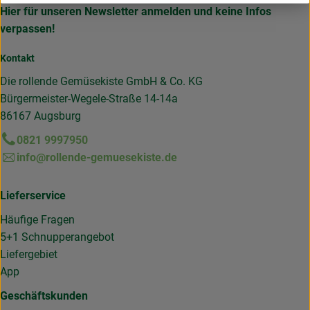
Hier für unseren Newsletter anmelden und keine Infos
verpassen!
Kontakt
Die rollende Gemüsekiste GmbH & Co. KG
Bürgermeister-Wegele-Straße 14-14a
86167 Augsburg
0821 9997950
info@rollende-gemuesekiste.de
Lieferservice
Häufige Fragen
5+1 Schnupperangebot
Liefergebiet
App
Geschäftskunden