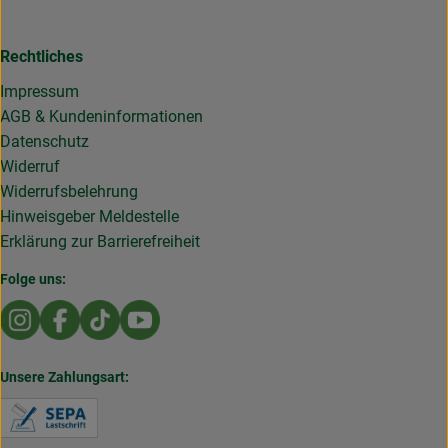
Rechtliches
Impressum
AGB & Kundeninformationen
Datenschutz
Widerruf
Widerrufsbelehrung
Hinweisgeber Meldestelle
Erklärung zur Barrierefreiheit
Folge uns:
Externer Link zu https://www.instagram.com/die.rollende
Externer Link zu https://www.facebook.com/Dierol
Externer Link zu https://www.tiktok.com/@die
Externer Link zu https://www.youtub
Unsere Zahlungsart:
Externer Link zu https://www.verbraucherzentral