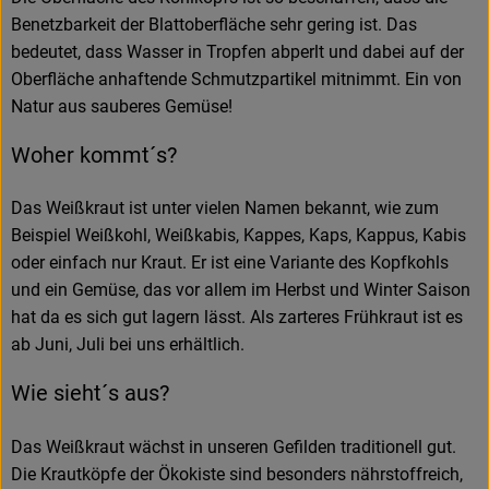
Benetzbarkeit der Blattoberfläche sehr gering ist. Das
bedeutet, dass Wasser in Tropfen abperlt und dabei auf der
Oberfläche anhaftende Schmutzpartikel mitnimmt. Ein von
Natur aus sauberes Gemüse!
Woher kommt´s?
Das Weißkraut ist unter vielen Namen bekannt, wie zum
Beispiel Weißkohl, Weißkabis, Kappes, Kaps, Kappus, Kabis
oder einfach nur Kraut. Er ist eine Variante des Kopfkohls
und ein Gemüse, das vor allem im Herbst und Winter Saison
hat da es sich gut lagern lässt. Als zarteres Frühkraut ist es
ab Juni, Juli bei uns erhältlich.
Wie sieht´s aus?
Das Weißkraut wächst in unseren Gefilden traditionell gut.
Die Krautköpfe der Ökokiste sind besonders nährstoffreich,