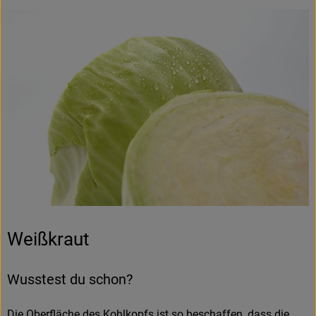
Weißkraut
Wusstest du schon?
Die Oberfläche des Kohlkopfs ist so beschaffen, dass die