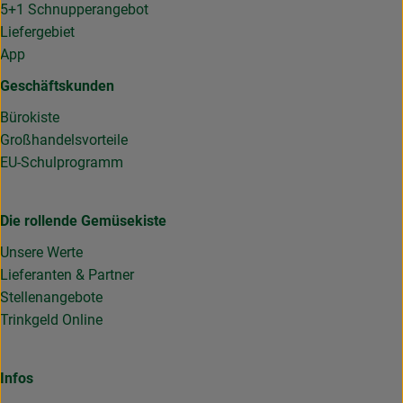
5+1 Schnupperangebot
Liefergebiet
App
Geschäftskunden
Bürokiste
Großhandelsvorteile
EU-Schulprogramm
Die rollende Gemüsekiste
Unsere Werte
Lieferanten & Partner
Stellenangebote
Trinkgeld Online
Infos