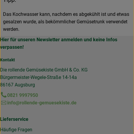
Das Kochwasser kann, nachdem es abgekühlt ist und etwas
gesalzen wurde, als bekömmlicher Gemüsetrunk verwendet
werden.
Hier für unseren Newsletter anmelden und keine Infos
verpassen!
Kontakt
Die rollende Gemüsekiste GmbH & Co. KG
Bürgermeister-Wegele-Straße 14-14a
86167 Augsburg
0821 9997950
info@rollende-gemuesekiste.de
Lieferservice
Häufige Fragen