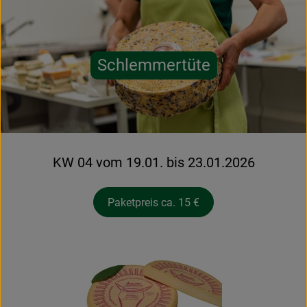
Schlemmertüte
KW 04 vom 19.01. bis 23.01.2026
Paketpreis ca. 15 €