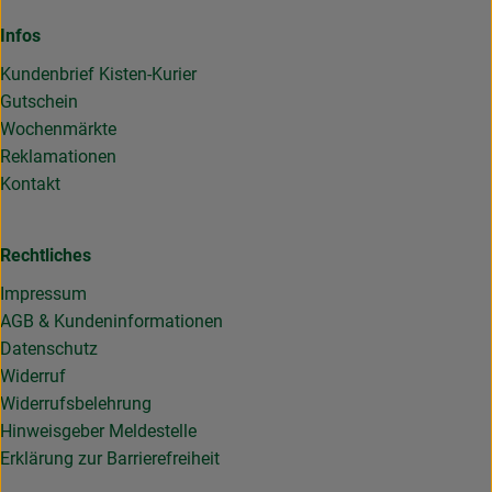
Infos
Kundenbrief Kisten-Kurier
Gutschein
Wochenmärkte
Reklamationen
Kontakt
Rechtliches
Impressum
AGB & Kundeninformationen
Datenschutz
Widerruf
Widerrufsbelehrung
Hinweisgeber Meldestelle
Erklärung zur Barrierefreiheit