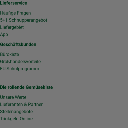
Lieferservice
Häufige Fragen
5+1 Schnupperangebot
Liefergebiet
App
Geschäftskunden
Bürokiste
Großhandelsvorteile
EU-Schulprogramm
Die rollende Gemüsekiste
Unsere Werte
Lieferanten & Partner
Stellenangebote
Trinkgeld Online