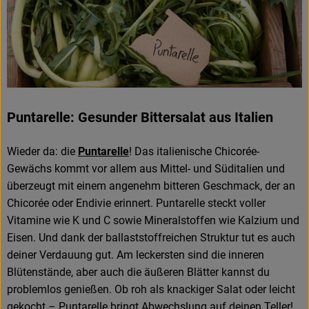
Puntarelle: Gesunder Bittersalat aus Italien
Wieder da: die
Puntarelle
! Das italienische Chicorée-
Gewächs kommt vor allem aus Mittel- und Süditalien und
überzeugt mit einem angenehm bitteren Geschmack, der an
Chicorée oder Endivie erinnert. Puntarelle steckt voller
Vitamine wie K und C sowie Mineralstoffen wie Kalzium und
Eisen. Und dank der ballaststoffreichen Struktur tut es auch
deiner Verdauung gut. Am leckersten sind die inneren
Blütenstände, aber auch die äußeren Blätter kannst du
problemlos genießen. Ob roh als knackiger Salat oder leicht
gekocht – Puntarelle bringt Abwechslung auf deinen Teller!