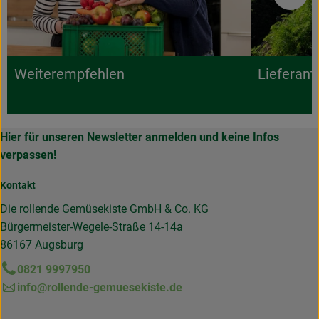
Weiterempfehlen
Lieferant
Hier für unseren Newsletter anmelden und keine Infos
verpassen!
Kontakt
Die rollende Gemüsekiste GmbH & Co. KG
Bürgermeister-Wegele-Straße 14-14a
86167 Augsburg
0821 9997950
info@rollende-gemuesekiste.de