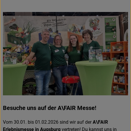
Obst & Gemüse
Frisches
Naturkost
Getränke
Drogerie & Diverses
Lieferservice
Über uns
Infos
Besuche uns auf der A\FAIR Messe!
Geschäftskunden
Vom 30.01. bis 01.02.2026 sind wir auf der
A\FAIR
Erlebnismesse in Augsburg
vertreten! Du kannst uns in