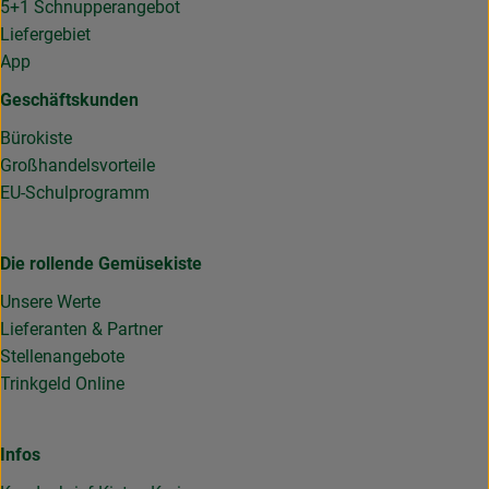
5+1 Schnupperangebot
Liefergebiet
App
Geschäftskunden
Bürokiste
Großhandelsvorteile
EU-Schulprogramm
Die rollende Gemüsekiste
Unsere Werte
Lieferanten & Partner
Stellenangebote
Trinkgeld Online
Infos