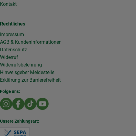
Kontakt
Rechtliches
Impressum
AGB & Kundeninformationen
Datenschutz
Widerruf
Widerrufsbelehrung
Hinweisgeber Meldestelle
Erklärung zur Barrierefreiheit
Folge uns:
Externer Link zu https://www.instagram.com/die.rollende
Externer Link zu https://www.facebook.com/Dierol
Externer Link zu https://www.tiktok.com/@die
Externer Link zu https://www.youtub
Unsere Zahlungsart:
Externer Link zu https://www.verbraucherzentral