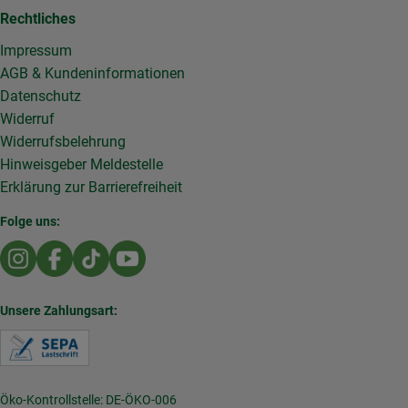
Rechtliches
Impressum
AGB & Kundeninformationen
Datenschutz
Widerruf
Widerrufsbelehrung
Hinweisgeber Meldestelle
Erklärung zur Barrierefreiheit
Folge uns:
Externer Link zu https://www.instagram.com/die.rollende
Externer Link zu https://www.facebook.com/Dierol
Externer Link zu https://www.tiktok.com/@die
Externer Link zu https://www.youtub
Unsere Zahlungsart:
Externer Link zu https://www.verbraucherzentral
Öko-Kontrollstelle: DE-ÖKO-006