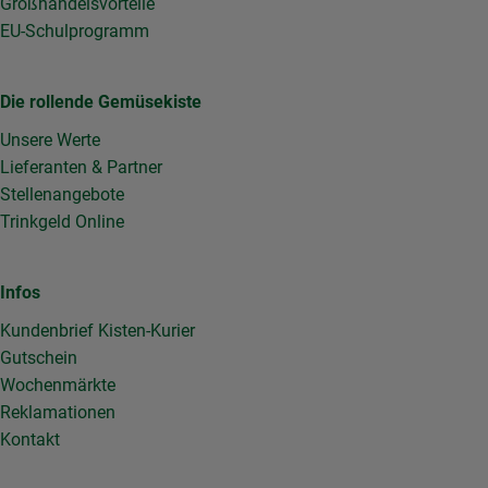
Großhandelsvorteile
EU-Schulprogramm
Die rollende Gemüsekiste
Unsere Werte
Lieferanten & Partner
Stellenangebote
Trinkgeld Online
Infos
Kundenbrief Kisten-Kurier
Gutschein
Wochenmärkte
Reklamationen
Kontakt