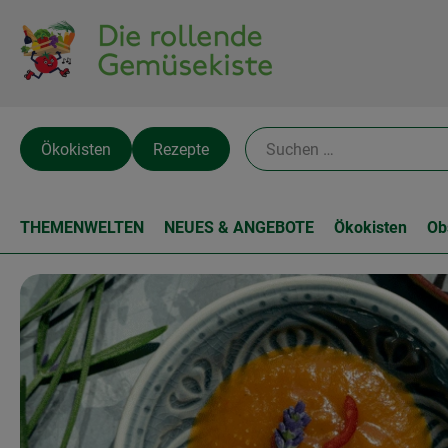
Ökokisten
Rezepte
THEMENWELTEN
NEUES & ANGEBOTE
Ökokisten
Ob