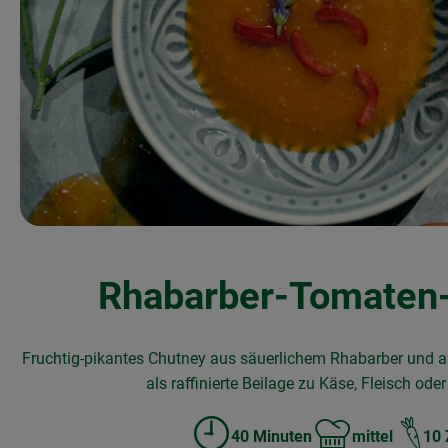
Rhabarber-Tomaten
Fruchtig-pikantes Chutney aus säuerlichem Rhabarber und 
als raffinierte Beilage zu Käse, Fleisch oder 
40 Minuten
mittel
10 
Zubreitungszeit:
Schwierigkeit: