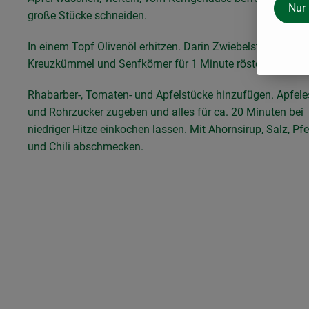
Nur
große Stücke schneiden.
In einem Topf Olivenöl erhitzen. Darin Zwiebelstücke,
Kreuzkümmel und Senfkörner für 1 Minute rösten.
Rhabarber-, Tomaten- und Apfelstücke hinzufügen. Apfele
und Rohrzucker zugeben und alles für ca. 20 Minuten bei
niedriger Hitze einkochen lassen. Mit Ahornsirup, Salz, Pfe
und Chili abschmecken.