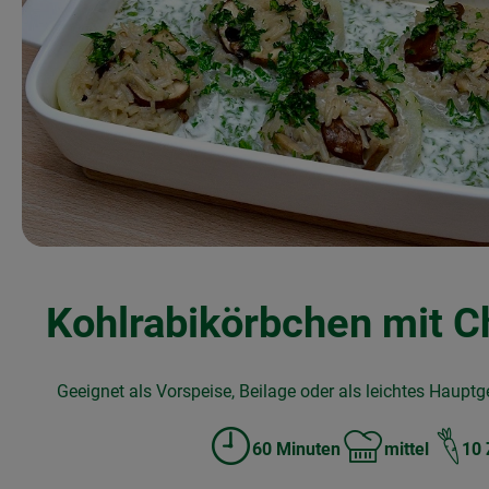
Kohlrabikörbchen mit 
Geeignet als Vorspeise, Beilage oder als leichtes Hauptge
60 Minuten
mittel
10 
Zubreitungszeit:
Schwierigkeit: