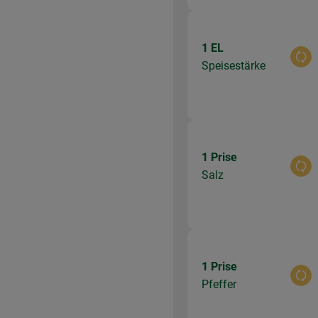
1 EL
Aus
Speisestärke
1 Prise
Aus
Salz
1 Prise
Aus
Pfeffer