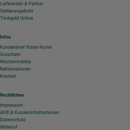
Lieferanten & Partner
Stellenangebote
Trinkgeld Online
Infos
Kundenbrief Kisten-Kurier
Gutschein
Wochenmärkte
Reklamationen
Kontakt
Rechtliches
Impressum
AGB & Kundeninformationen
Datenschutz
Widerruf