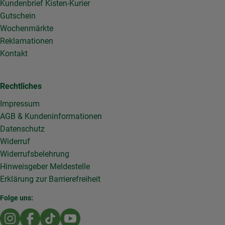
Kundenbrief Kisten-Kurier
Gutschein
Wochenmärkte
Reklamationen
Kontakt
Rechtliches
Impressum
AGB & Kundeninformationen
Datenschutz
Widerruf
Widerrufsbelehrung
Hinweisgeber Meldestelle
Erklärung zur Barrierefreiheit
Folge uns:
Externer Link zu https://www.instagram.com/die.rollende
Externer Link zu https://www.facebook.com/Dierol
Externer Link zu https://www.tiktok.com/@die
Externer Link zu https://www.youtub