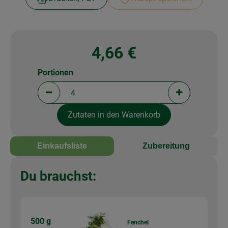
4,66 €
Portionen
Portionen verringern (aktuell 4 Portionen ausgewä
Portionen erh
Zutaten in den Warenkorb
Einkaufsliste
Zubereitung
Du brauchst:
500 g
Fenchel