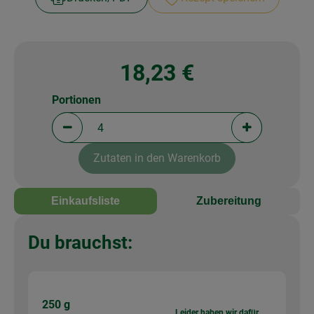
18,23 €
Portionen
Portionen verringern (aktuell 4 Portionen ausgewä
Portionen erh
Zutaten in den Warenkorb
Einkaufsliste
Zubereitung
Du brauchst:
250 g
Leider haben wir dafür