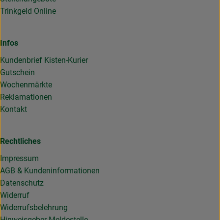
Trinkgeld Online
Infos
Kundenbrief Kisten-Kurier
Gutschein
Wochenmärkte
Reklamationen
Kontakt
Rechtliches
Impressum
AGB & Kundeninformationen
Datenschutz
Widerruf
Widerrufsbelehrung
Hinweisgeber Meldestelle