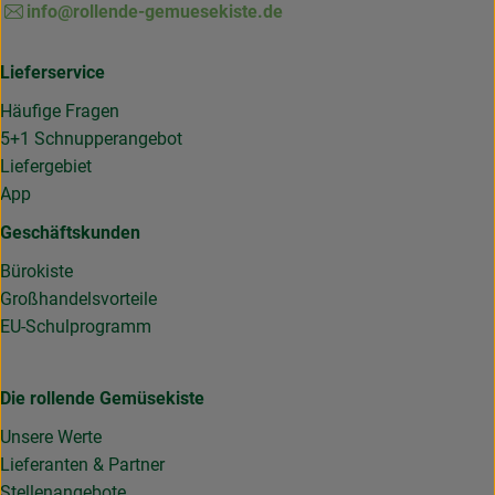
info@rollende-gemuesekiste.de
Lieferservice
Häufige Fragen
5+1 Schnupperangebot
Liefergebiet
App
Geschäftskunden
Bürokiste
Großhandelsvorteile
EU-Schulprogramm
Die rollende Gemüsekiste
Unsere Werte
Lieferanten & Partner
Stellenangebote