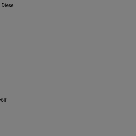
 Diese
ölf