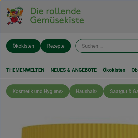
Ökokisten
Rezepte
THEMENWELTEN
NEUES & ANGEBOTE
Ökokisten
Ob
Kosmetik und Hygiene
Haushalt
Saatgut & Ga