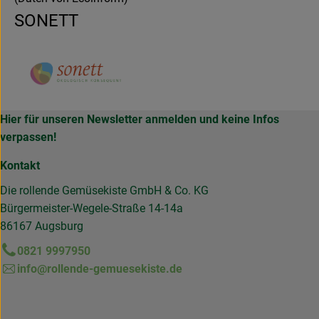
SONETT
Hier für unseren Newsletter anmelden und keine Infos
verpassen!
Kontakt
Die rollende Gemüsekiste GmbH & Co. KG
Bürgermeister-Wegele-Straße 14-14a
86167 Augsburg
0821 9997950
info@rollende-gemuesekiste.de