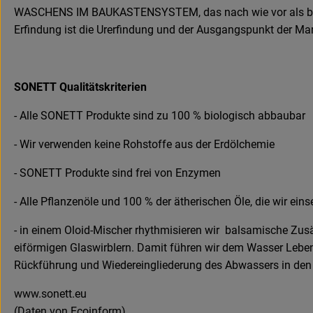
WASCHENS IM BAUKASTENSYSTEM, das nach wie vor als beste
Erfindung ist die Urerfindung und der Ausgangspunkt der M
SONETT Qualitätskriterien
- Alle SONETT Produkte sind zu 100 % biologisch abbaubar
- Wir verwenden keine Rohstoffe aus der Erdölchemie
- SONETT Produkte sind frei von Enzymen
- Alle Pflanzenöle und 100 % der ätherischen Öle, die wir ei
- in einem Oloid-Mischer rhythmisieren wir balsamische Zu
eiförmigen Glaswirblern. Damit führen wir dem Wasser Leben 
Rückführung und Wiedereingliederung des Abwassers in den 
www.sonett.eu
(Daten von Ecoinform)