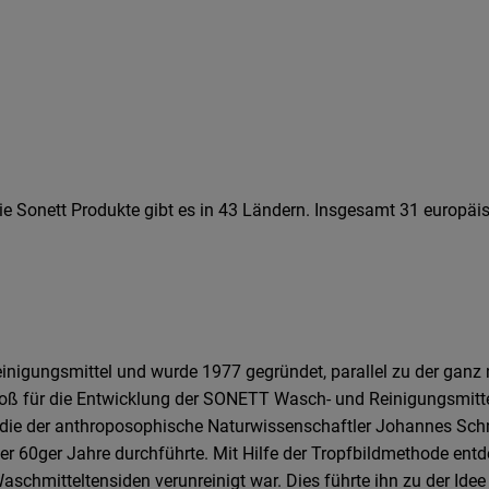
Die Sonett Produkte gibt es in 43 Ländern. Insgesamt 31 europäi
nigungsmittel und wurde 1977 gegründet, parallel zu der ganz
ß für die Entwicklung der SONETT Wasch- und Reinigungsmitte
 die der anthroposophische Naturwissenschaftler Johannes Sch
er 60ger Jahre durchführte. Mit Hilfe der Tropfbildmethode entd
chmitteltensiden verunreinigt war. Dies führte ihn zu der Idee