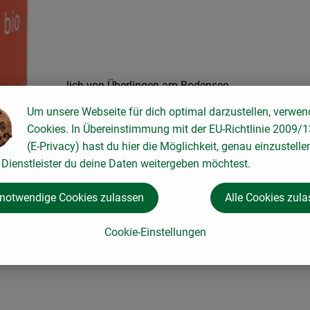
d, 15 km nördlich von Überlingen am Bodensee
Um unsere Webseite für dich optimal darzustellen, verwen
Cookies. In Übereinstimmung mit der EU-Richtlinie 2009/
(E-Privacy) hast du hier die Möglichkeit, genau einzustelle
Dienstleister du deine Daten weitergeben möchtest.
 notwendige Cookies zulassen
Alle Cookies zul
Cookie-Einstellungen