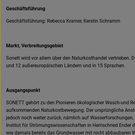
Geschäftsführung
Geschäftsführung: Rebecca Kramer, Kerstin Schramm
Markt, Verbreitungsgebiet
Sonett wird vor allem über den Naturkosthandel vertrieben. 
und 12 außereuropäischen Ländern und in 15 Sprachen.
Ausgangspunkt
SONETT gehört zu den Pionieren ökologischer Wasch-und Rei
aufkommenden Naturkostbewegung. Der ursprüngliche Ansto
jedoch noch weiter zurück, nämlich auf Wasserforschungen,
Institut für Strömungswissenschaften in Herrischried Ender d
wie damals bereits das Grundwasser mit nicht abbaubaren Was