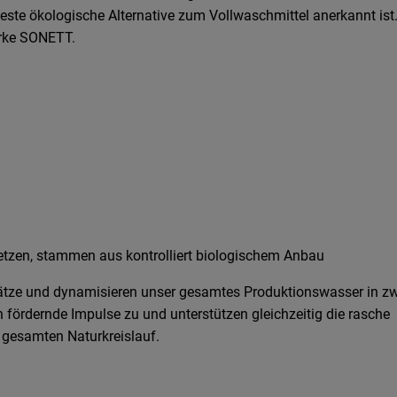
 ökologische Alternative zum Vollwaschmittel anerkannt ist.
arke SONETT.
nsetzen, stammen aus kontrolliert biologischem Anbau
sätze und dynamisieren unser gesamtes Produktionswasser in zw
fördernde Impulse zu und unterstützen gleichzeitig die rasche
gesamten Naturkreislauf.