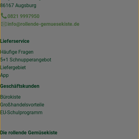
86167 Augsburg
0821 9997950
info@rollende-gemuesekiste.de
Lieferservice
Häufige Fragen
5+1 Schnupperangebot
Liefergebiet
App
Geschäftskunden
Bürokiste
Großhandelsvorteile
EU-Schulprogramm
Die rollende Gemüsekiste