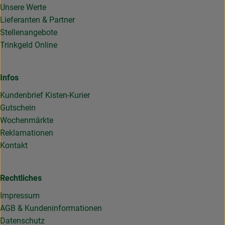
Unsere Werte
Lieferanten & Partner
Stellenangebote
Trinkgeld Online
Infos
Kundenbrief Kisten-Kurier
Gutschein
Wochenmärkte
Reklamationen
Kontakt
Rechtliches
Impressum
AGB & Kundeninformationen
Datenschutz