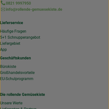
0821 9997950
info@rollende-gemuesekiste.de
Lieferservice
Häufige Fragen
5+1 Schnupperangebot
Liefergebiet
App
Geschäftskunden
Bürokiste
Großhandelsvorteile
EU-Schulprogramm
Die rollende Gemüsekiste
Unsere Werte