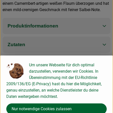
einem Camembert-artigen weißen Flaum überzogen und hat
einen mild-cremigen Geschmack mit feiner Salbei-Note.
Produktinformationen
Zutaten
Produktdatenblatt
Um unsere Webseite für dich optimal
darzustellen, verwenden wir Cookies. In
Übereinstimmung mit der EU-Richtlinie
2009/136/EG (E-Privacy) hast du hier die Möglichkeit,
Herkunft
genau einzustellen, an welche Dienstleister du deine
Daten weitergeben möchtest.
Hersteller: MIL
Nur notwendige Cookies zulassen