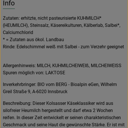
Info
Zutaten: erhitzte, nicht pasteurisierte KUHMILCH*
(HEUMILCH), Steinsalz, Käsereikulturen, Kälberlab, Salbei*,
Calciumchlorid
* = Zutaten aus ökol. Landbau
Rinde: Edelschimmel weiß mit Salbei - zum Verzehr geeignet
Allergenhinweis: MILCH, KUHMILCHEIWEIß, MILCHEIWEISS
Spuren möglich von: LAKTOSE
Inverkehrbringer: BIO vom BERG - Bioalpin eGen, Wilhelm
Greil Straße 9, A-6020 Innsbruck
Beschreibung: Dieser Kolsasser Käseklassiker wird aus
silofreier Heumilch hergestellt und darf etwa 2 Wochen
reifen. In dieser Zeit entwickelt er seinen charakteristischen
Geschmack und seine Haut die gewünschte Stärke. Er ist mit