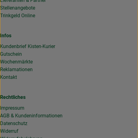
Lieferanten & Partner
Stellenangebote
Trinkgeld Online
Infos
Kundenbrief Kisten-Kurier
Gutschein
Wochenmärkte
Reklamationen
Kontakt
Rechtliches
Impressum
AGB & Kundeninformationen
Datenschutz
Widerruf