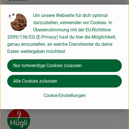
Um unsere Webseite für dich optimal
Nährwert-Info
darzustellen, verwenden wir Cookies. In
Übereinstimmung mit der EU-Richtlinie
2009/136/EG (E-Privacy) hast du hier die Möglichkeit,
Produktdatenblatt
genau einzustellen, an welche Dienstleister du deine
Daten weitergeben möchtest.
Nur notwendige Cookies zulassen
Herkunft
Alle Cookies zulassen
Hersteller: EDEN
Cookie-Einstellungen
Deutschland