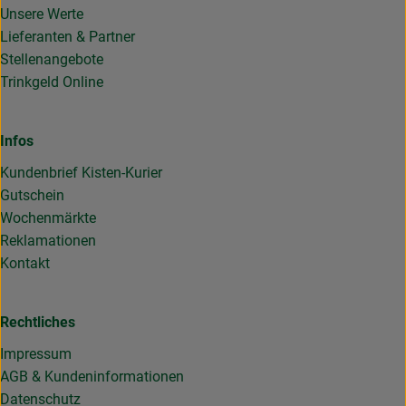
Unsere Werte
Lieferanten & Partner
Stellenangebote
Trinkgeld Online
Infos
Kundenbrief Kisten-Kurier
Gutschein
Wochenmärkte
Reklamationen
Kontakt
Rechtliches
Impressum
AGB & Kundeninformationen
Datenschutz