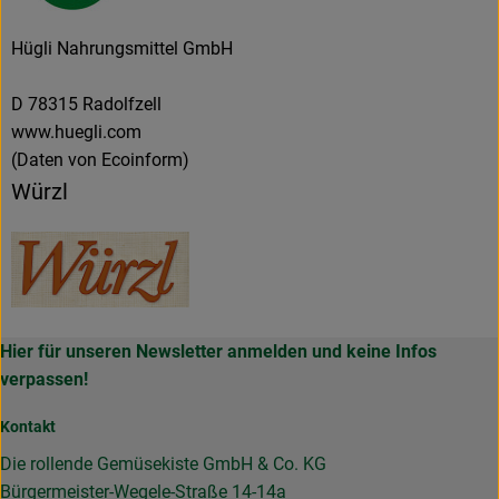
Hügli Nahrungsmittel GmbH
D 78315 Radolfzell
www.huegli.com
(Daten von Ecoinform)
Würzl
Hier für unseren Newsletter anmelden und keine Infos
verpassen!
Kontakt
Die rollende Gemüsekiste GmbH & Co. KG
Bürgermeister-Wegele-Straße 14-14a