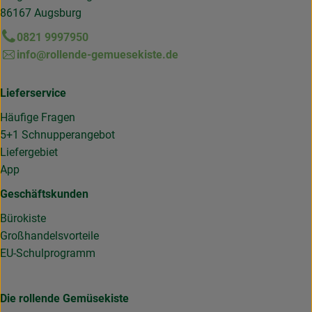
86167 Augsburg
0821 9997950
info@rollende-gemuesekiste.de
Lieferservice
Häufige Fragen
5+1 Schnupperangebot
Liefergebiet
App
Geschäftskunden
Bürokiste
Großhandelsvorteile
EU-Schulprogramm
Die rollende Gemüsekiste