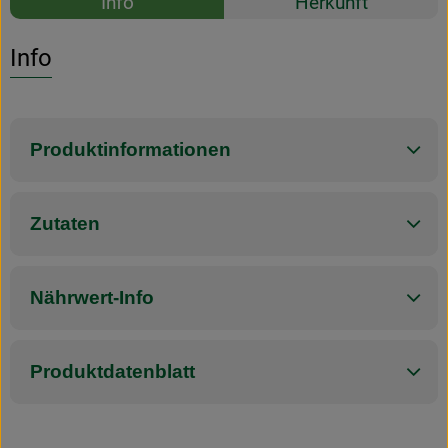
Info
Herkunft
Es wurden k
Entdecke passende Rezepte
Info
Produktinformationen
Zutaten
Nährwert-Info
Produktdatenblatt