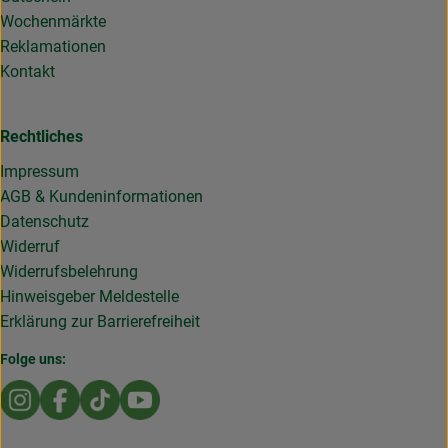
Wochenmärkte
Reklamationen
Kontakt
Rechtliches
Impressum
AGB & Kundeninformationen
Datenschutz
Widerruf
Widerrufsbelehrung
Hinweisgeber Meldestelle
Erklärung zur Barrierefreiheit
Folge uns:
Externer Link zu https://www.instagram.com/die.rollende
Externer Link zu https://www.facebook.com/Dierol
Externer Link zu https://www.tiktok.com/@die
Externer Link zu https://www.youtub