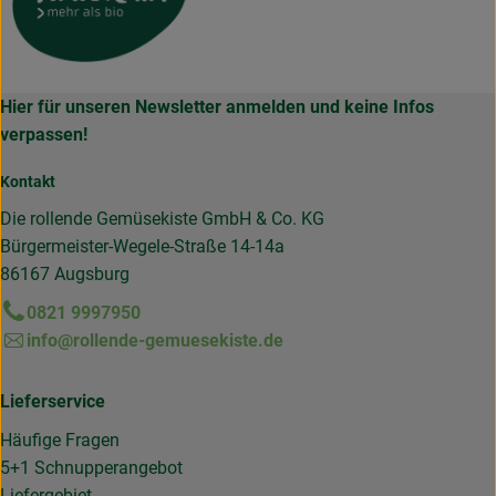
Hier für unseren Newsletter anmelden und keine Infos
verpassen!
Kontakt
Die rollende Gemüsekiste GmbH & Co. KG
Bürgermeister-Wegele-Straße 14-14a
86167 Augsburg
0821 9997950
info@rollende-gemuesekiste.de
Lieferservice
Häufige Fragen
5+1 Schnupperangebot
Liefergebiet