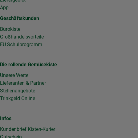
App
Geschäftskunden
Bürokiste
Großhandelsvorteile
EU-Schulprogramm
Die rollende Gemüsekiste
Unsere Werte
Lieferanten & Partner
Stellenangebote
Trinkgeld Online
Infos
Kundenbrief Kisten-Kurier
Gutschein