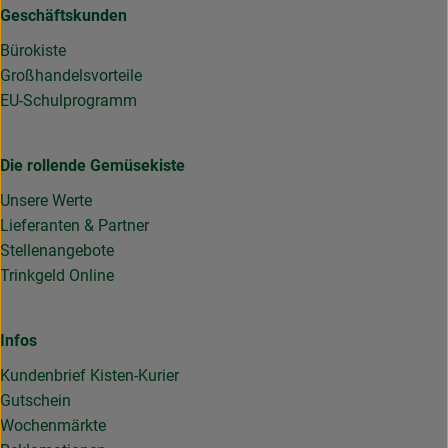
Geschäftskunden
Bürokiste
Großhandelsvorteile
EU-Schulprogramm
Die rollende Gemüsekiste
Unsere Werte
Lieferanten & Partner
Stellenangebote
Trinkgeld Online
Infos
Kundenbrief Kisten-Kurier
Gutschein
Wochenmärkte