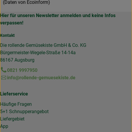
(Daten von Ecoinform)
Hier für unseren Newsletter anmelden und keine Infos
verpassen!
Kontakt
Die rollende Gemüsekiste GmbH & Co. KG
Bürgermeister-Wegele-Straße 14-14a
86167 Augsburg
0821 9997950
info@rollende-gemuesekiste.de
Lieferservice
Häufige Fragen
5+1 Schnupperangebot
Liefergebiet
App