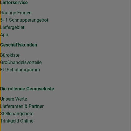
Lieferservice
Häufige Fragen
5+1 Schnupperangebot
Liefergebiet
App
Geschäftskunden
Bürokiste
Großhandelsvorteile
EU-Schulprogramm
Die rollende Gemüsekiste
Unsere Werte
Lieferanten & Partner
Stellenangebote
Trinkgeld Online