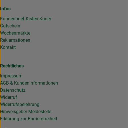
Infos
Kundenbrief Kisten-Kurier
Gutschein
Wochenmärkte
Reklamationen
Kontakt
Rechtliches
Impressum
AGB & Kundeninformationen
Datenschutz
Widerruf
Widerrufsbelehrung
Hinweisgeber Meldestelle
Erklärung zur Barrierefreiheit