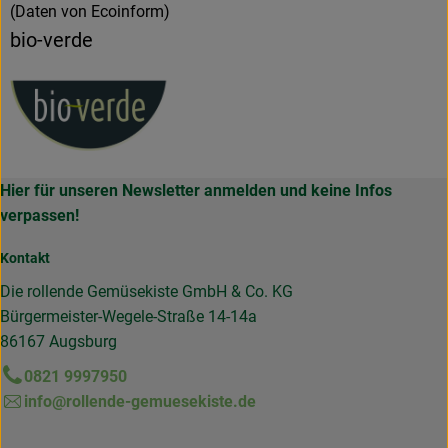
(Daten von Ecoinform)
bio-verde
Hier für unseren Newsletter anmelden und keine Infos
verpassen!
Kontakt
Die rollende Gemüsekiste GmbH & Co. KG
Bürgermeister-Wegele-Straße 14-14a
86167 Augsburg
0821 9997950
info@rollende-gemuesekiste.de