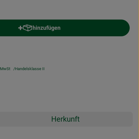
hinzufügen
Produkt zum Warenkorb hinzufügen
 MwSt
Handelsklasse II
Herkunft