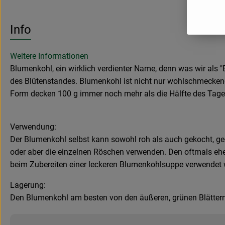
Info
Weitere Informationen
Blumenkohl, ein wirklich verdienter Name, denn was wir als 
des Blütenstandes. Blumenkohl ist nicht nur wohlschmeckend 
Form decken 100 g immer noch mehr als die Hälfte des Tagesbe
Verwendung:
Der Blumenkohl selbst kann sowohl roh als auch gekocht, ged
oder aber die einzelnen Röschen verwenden. Den oftmals eher
beim Zubereiten einer leckeren Blumenkohlsuppe verwendet 
Lagerung:
Den Blumenkohl am besten von den äußeren, grünen Blättern b