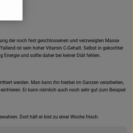
ickung der noch fest geschlossenen und verzweigten Masse
llend ist sein hoher Vitamin C-Gehalt. Selbst in gekochter
Energie und sollte daher bei keiner Diät fehlen.
ittiert werden. Man kann ihn hierbei im Ganzen verarbeiten,
 einfrieren. Er kann nämlich auch noch sehr gut zum Beispiel
hren. Dort hält er bist zu einer Woche frisch.