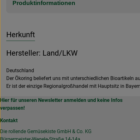
Produktinformationen
Herkunft
Hersteller: Land/LKW
Deutschland
Der Ökoring beliefert uns mit unterschiedlichen Bioartikeln a
Er ist der einzige Regionalgroßhandel mit Hauptsitz in Bayer
Hier für unseren Newsletter anmelden und keine Infos
verpassen!
Kontakt
Die rollende Gemüsekiste GmbH & Co. KG
Bürgermeister-Wegele-Straße 14-14a