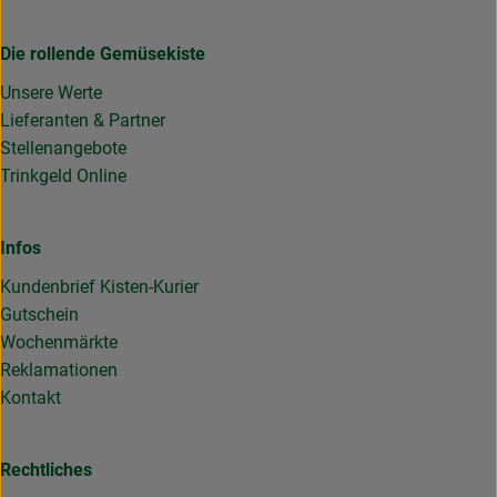
Die rollende Gemüsekiste
Unsere Werte
Lieferanten & Partner
Stellenangebote
Trinkgeld Online
Infos
Kundenbrief Kisten-Kurier
Gutschein
Wochenmärkte
Reklamationen
Kontakt
Rechtliches