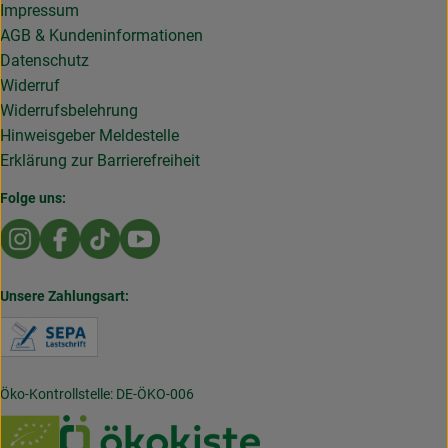
Impressum
AGB & Kundeninformationen
Datenschutz
Widerruf
Widerrufsbelehrung
Hinweisgeber Meldestelle
Erklärung zur Barrierefreiheit
Folge uns:
Externer Link zu https://www.instagram.com/die.rollende
Externer Link zu https://www.facebook.com/Dierol
Externer Link zu https://www.tiktok.com/@die
Externer Link zu https://www.youtub
Unsere Zahlungsart:
Externer Link zu https://www.verbraucherzentral
Öko-Kontrollstelle: DE-ÖKO-006
Externer Link zu https://www.rollende-gemuesekist
Externer Link zu https://w