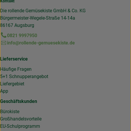
Kontakt
Die rollende Gemüsekiste GmbH & Co. KG
Bürgermeister-Wegele-Straße 14-14a
86167 Augsburg
0821 9997950
info@rollende-gemuesekiste.de
Lieferservice
Häufige Fragen
5+1 Schnupperangebot
Liefergebiet
App
Geschäftskunden
Bürokiste
Großhandelsvorteile
EU-Schulprogramm