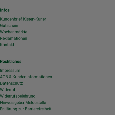
Infos
Kundenbrief Kisten-Kurier
Gutschein
Wochenmärkte
Reklamationen
Kontakt
Rechtliches
Impressum
AGB & Kundeninformationen
Datenschutz
Widerruf
Widerrufsbelehrung
Hinweisgeber Meldestelle
Erklärung zur Barrierefreiheit