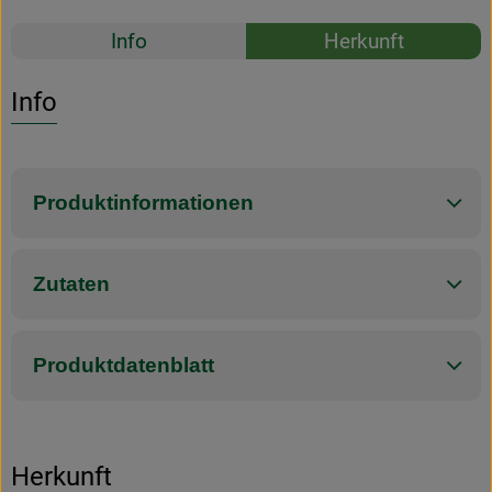
Rezepte
Info
Herkunft
Es wurden k
Entdecke passende Rezepte
Info
Produktinformationen
Zutaten
Produktdatenblatt
Herkunft