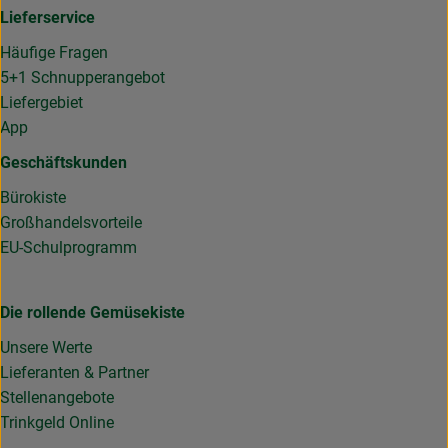
Lieferservice
Häufige Fragen
5+1 Schnupperangebot
Liefergebiet
App
Geschäftskunden
Bürokiste
Großhandelsvorteile
EU-Schulprogramm
Die rollende Gemüsekiste
Unsere Werte
Lieferanten & Partner
Stellenangebote
Trinkgeld Online