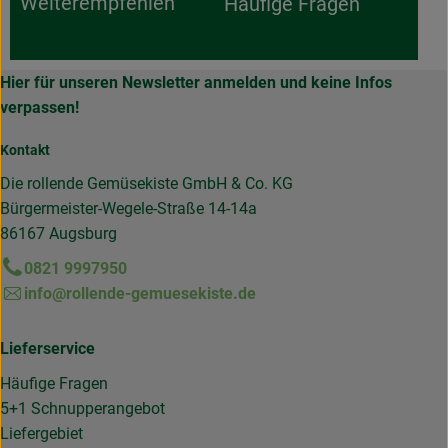
Weiterempfehlen
Häufige Fragen
Hier für unseren Newsletter anmelden und keine Infos
verpassen!
Kontakt
Die rollende Gemüsekiste GmbH & Co. KG
Bürgermeister-Wegele-Straße 14-14a
86167 Augsburg
0821 9997950
info@rollende-gemuesekiste.de
Lieferservice
Häufige Fragen
5+1 Schnupperangebot
Liefergebiet