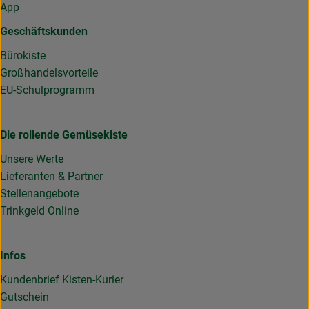
App
Geschäftskunden
Bürokiste
Großhandelsvorteile
EU-Schulprogramm
Die rollende Gemüsekiste
Unsere Werte
Lieferanten & Partner
Stellenangebote
Trinkgeld Online
Infos
Kundenbrief Kisten-Kurier
Gutschein