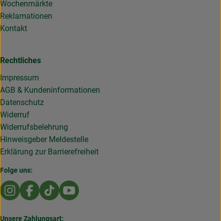
Wochenmärkte
Reklamationen
Kontakt
Rechtliches
Impressum
AGB & Kundeninformationen
Datenschutz
Widerruf
Widerrufsbelehrung
Hinweisgeber Meldestelle
Erklärung zur Barrierefreiheit
Folge uns:
Externer Link zu https://www.instagram.com/die.rollende
Externer Link zu https://www.facebook.com/Dierol
Externer Link zu https://www.tiktok.com/@die
Externer Link zu https://www.youtub
Unsere Zahlungsart: