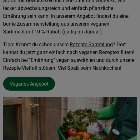
Starte mit Bewusstsein ins neue Jahr und entdecke, wie
lecker, abwechslungsreich und einfach pflanzliche
Ernährung sein kann! In unserem Angebot findest du eine
bunte Zusammenstellung aus unserem veganen
Sortiment mit 10 % Rabatt (gültig im Januar).
Tipp: Kennst du schon unsere
Rezepte-Sammlung
? Dort
kannst du jetzt ganz einfach nach veganen Rezepten filtern!
Einfach bei "Ernährung" vegan auswählen und durch unsere
Rezepte-Vielfalt stöbern. Viel Spaß beim Nachkochen!
Veganes Angebot