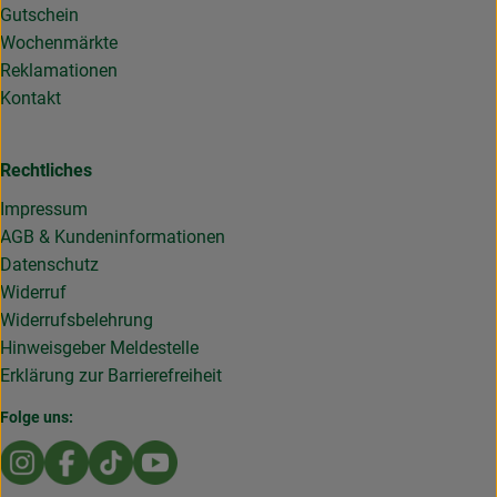
Gutschein
Wochenmärkte
Reklamationen
Kontakt
Rechtliches
Impressum
AGB & Kundeninformationen
Datenschutz
Widerruf
Widerrufsbelehrung
Hinweisgeber Meldestelle
Erklärung zur Barrierefreiheit
Folge uns:
Externer Link zu https://www.instagram.com/die.rollende
Externer Link zu https://www.facebook.com/Dierol
Externer Link zu https://www.tiktok.com/@die
Externer Link zu https://www.youtub