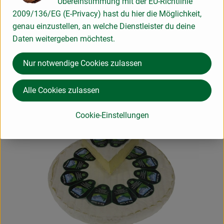
Übereinstimmung mit der EU-Richtlinie
Schlemmertüte
2009/136/EG (E-Privacy) hast du hier die Möglichkeit,
genau einzustellen, an welche Dienstleister du deine
Daten weitergeben möchtest.
Nur notwendige Cookies zulassen
KW 02 vom 05.01. bis 10.01.2026
Alle Cookies zulassen
Paketpreis ca. 15 €
Cookie-Einstellungen