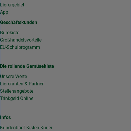
Liefergebiet
App
Geschäftskunden
Bürokiste
Großhandelsvorteile
EU-Schulprogramm
Die rollende Gemüsekiste
Unsere Werte
Lieferanten & Partner
Stellenangebote
Trinkgeld Online
Infos
Kundenbrief Kisten-Kurier