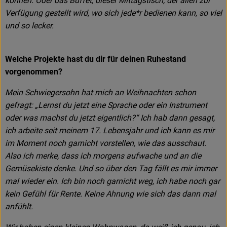
können. Oder das Buffet, dieser Mittagstisch, der allen zur
Verfügung gestellt wird, wo sich jede*r bedienen kann, so viel
und so lecker.
Welche Projekte hast du dir für deinen Ruhestand
vorgenommen?
Mein Schwiegersohn hat mich an Weihnachten schon
gefragt: „Lernst du jetzt eine Sprache oder ein Instrument
oder was machst du jetzt eigentlich?“ Ich hab dann gesagt,
ich arbeite seit meinem 17. Lebensjahr und ich kann es mir
im Moment noch garnicht vorstellen, wie das ausschaut.
Also ich merke, dass ich morgens aufwache und an die
Gemüsekiste denke. Und so über den Tag fällt es mir immer
mal wieder ein. Ich bin noch garnicht weg, ich habe noch gar
kein Gefühl für Rente. Keine Ahnung wie sich das dann mal
anfühlt.