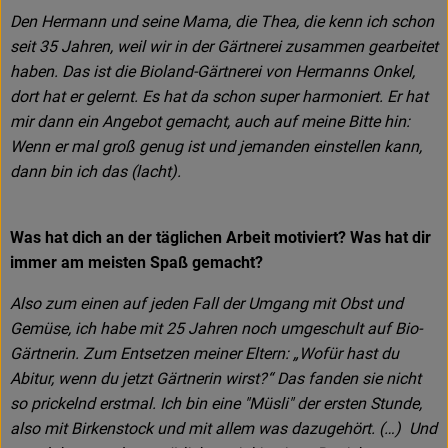
Den Hermann und seine Mama, die Thea, die kenn ich schon
seit 35 Jahren, weil wir in der Gärtnerei zusammen gearbeitet
haben. Das ist die Bioland-Gärtnerei von Hermanns Onkel,
dort hat er gelernt. Es hat da schon super harmoniert. Er hat
mir dann ein Angebot gemacht, auch auf meine Bitte hin:
Wenn er mal groß genug ist und jemanden einstellen kann,
dann bin ich das (lacht).
Was hat dich an der täglichen Arbeit motiviert? Was hat dir
immer am meisten Spaß gemacht?
Also zum einen auf jeden Fall der Umgang mit Obst und
Gemüse, ich habe mit 25 Jahren noch umgeschult auf Bio-
Gärtnerin. Zum Entsetzen meiner Eltern: „Wofür hast du
Abitur, wenn du jetzt Gärtnerin wirst?“ Das fanden sie nicht
so prickelnd erstmal. Ich bin eine "Müsli" der ersten Stunde,
also mit Birkenstock und mit allem was dazugehört. (…) Und