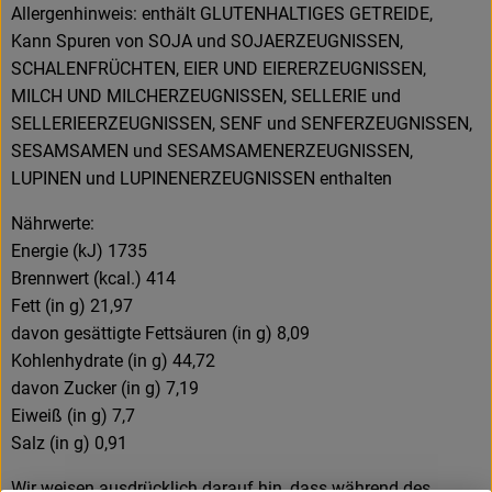
Allergenhinweis: enthält GLUTENHALTIGES GETREIDE,
Kann Spuren von SOJA und SOJAERZEUGNISSEN,
SCHALENFRÜCHTEN, EIER UND EIERERZEUGNISSEN,
MILCH UND MILCHERZEUGNISSEN, SELLERIE und
SELLERIEERZEUGNISSEN, SENF und SENFERZEUGNISSEN,
SESAMSAMEN und SESAMSAMENERZEUGNISSEN,
LUPINEN und LUPINENERZEUGNISSEN enthalten
Nährwerte:
Energie (kJ) 1735
Brennwert (kcal.) 414
Fett (in g) 21,97
davon gesättigte Fettsäuren (in g) 8,09
Kohlenhydrate (in g) 44,72
davon Zucker (in g) 7,19
Eiweiß (in g) 7,7
Salz (in g) 0,91
Wir weisen ausdrücklich darauf hin, dass während des