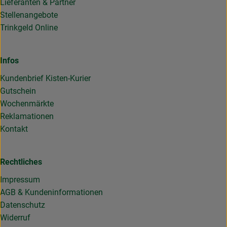
Lieferanten & Partner
Stellenangebote
Trinkgeld Online
Infos
Kundenbrief Kisten-Kurier
Gutschein
Wochenmärkte
Reklamationen
Kontakt
Rechtliches
Impressum
AGB & Kundeninformationen
Datenschutz
Widerruf