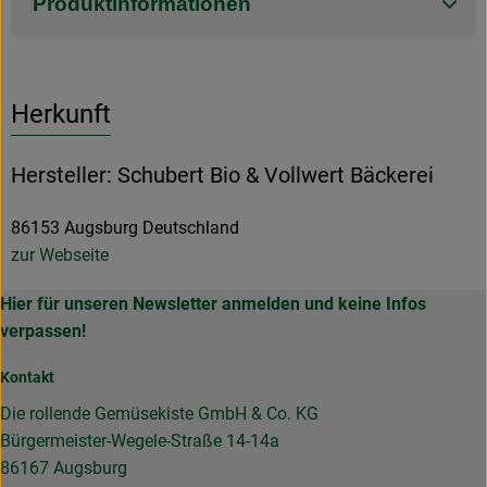
Produktinformationen
Herkunft
Hersteller: Schubert Bio & Vollwert Bäckerei
86153 Augsburg Deutschland
zur Webseite
Hier für unseren Newsletter anmelden und keine Infos
verpassen!
Kontakt
Die rollende Gemüsekiste GmbH & Co. KG
Bürgermeister-Wegele-Straße 14-14a
86167 Augsburg