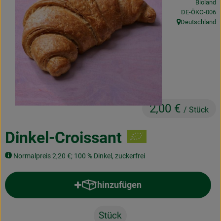
Bioland
Obst & Gemüse
, Kontrollstelle
DE-ÖKO-006
Deutschland
, Herkunft:
Frisches
Naturkost
Getränke
Drogerie & Diverses
2,00 €
/ Stück
Lieferservice
Dinkel-Croissant
Über uns
Normalpreis 2,20 €; 100 % Dinkel, zuckerfrei
Infos
hinzufügen
Produkt zum Warenkorb hinzufü
Geschäftskunden
Stück