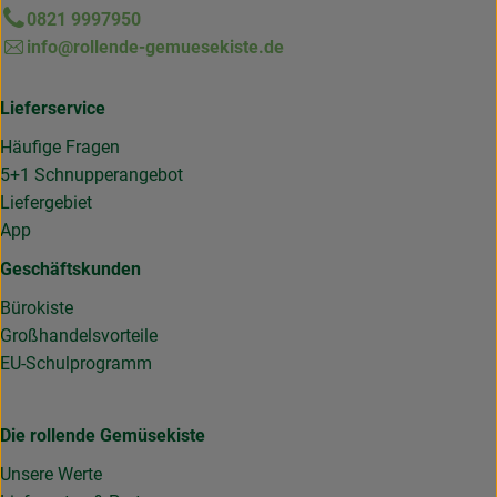
0821 9997950
info@rollende-gemuesekiste.de
Lieferservice
Häufige Fragen
5+1 Schnupperangebot
Liefergebiet
App
Geschäftskunden
Bürokiste
Großhandelsvorteile
EU-Schulprogramm
Die rollende Gemüsekiste
Unsere Werte