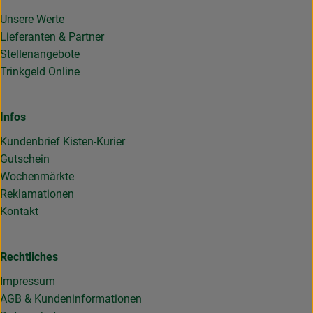
Unsere Werte
Lieferanten & Partner
Stellenangebote
Trinkgeld Online
Infos
Kundenbrief Kisten-Kurier
Gutschein
Wochenmärkte
Reklamationen
Kontakt
Rechtliches
Impressum
AGB & Kundeninformationen