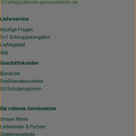
info@rollende-gemuesekiste.de
Lieferservice
Häufige Fragen
5+1 Schnupperangebot
Liefergebiet
App
Geschäftskunden
Bürokiste
Großhandelsvorteile
EU-Schulprogramm
Die rollende Gemüsekiste
Unsere Werte
Lieferanten & Partner
Stellenangebote