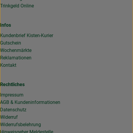
Trinkgeld Online
Infos
Kundenbrief Kisten-Kurier
Gutschein
Wochenmärkte
Reklamationen
Kontakt
Rechtliches
Impressum
AGB & Kundeninformationen
Datenschutz
Widerruf
Widerrufsbelehrung
Hinweisgeber Meldestelle