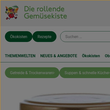
Ökokisten
Rezepte
THEMENWELTEN
NEUES & ANGEBOTE
Ökokisten
Ob
Getreide & Trockenwaren
Suppen & schnelle Küche