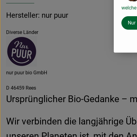
welche 
Hersteller: nur puur
Nur
Diverse Länder
nur puur bio GmbH
D 46459 Rees
Ursprünglicher Bio-Gedanke – mo
Wir verbinden die langjährige Üb
unseren Planeten ist, mit den A