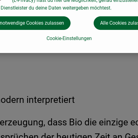
(E-Privacy) hast du hier die Möglichkeit, genau einzustelle
Dienstleister du deine Daten weitergeben möchtest.
 notwendige Cookies zulassen
Alle Cookies zul
Cookie-Einstellungen
dern interpretiert
erzeugung, dass Bio die einzige e
nsprüchen der heutigen Zeit an Ges