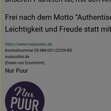
Frei nach dem Motto “Authentisc
Leichtigkeit und Freude statt m
https://www.nurpuurbio.de
Kontrollnummer DE-NW-001-22339-BD
nurpuurbio.de
(Daten von Ecoinform)
Nur Puur