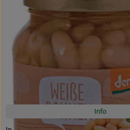
Info
Es wurden 
Entdecke passende Rezepte
Info