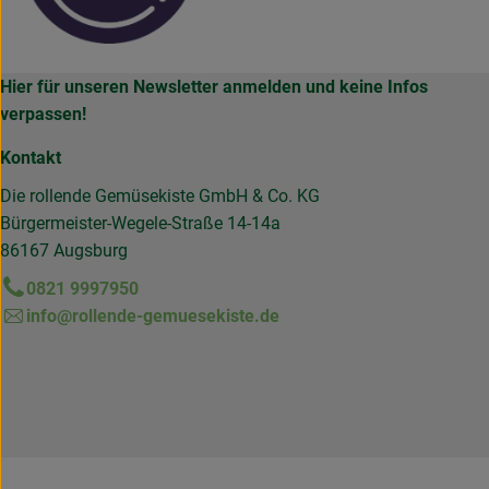
Hier für unseren Newsletter anmelden und keine Infos
verpassen!
Kontakt
Die rollende Gemüsekiste GmbH & Co. KG
Bürgermeister-Wegele-Straße 14-14a
86167 Augsburg
0821 9997950
info@rollende-gemuesekiste.de