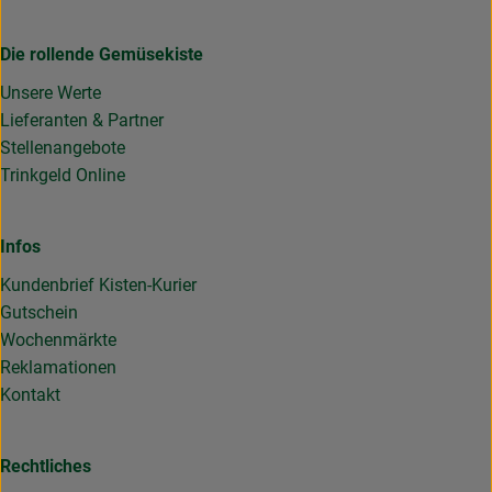
Die rollende Gemüsekiste
Unsere Werte
Lieferanten & Partner
Stellenangebote
Trinkgeld Online
Infos
Kundenbrief Kisten-Kurier
Gutschein
Wochenmärkte
Reklamationen
Kontakt
Rechtliches