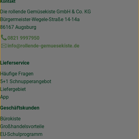
Kontakt
Die rollende Gemüsekiste GmbH & Co. KG
Bürgermeister-Wegele-Straße 14-14a
86167 Augsburg
0821 9997950
info@rollende-gemuesekiste.de
Lieferservice
Häufige Fragen
5+1 Schnupperangebot
Liefergebiet
App
Geschäftskunden
Bürokiste
Großhandelsvorteile
EU-Schulprogramm