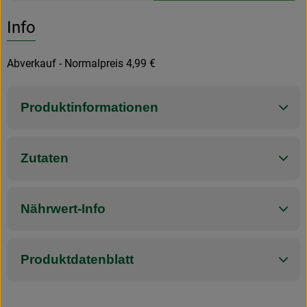
Es wurden k
Entdecke passende Rezepte
Info
Abverkauf - Normalpreis 4,99 €
Produktinformationen
Zutaten
Nährwert-Info
Produktdatenblatt