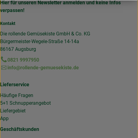
Hier für unseren Newsletter anmelden und keine Infos
verpassen!
Kontakt
Die rollende Gemüsekiste GmbH & Co. KG
Bürgermeister-Wegele-Straße 14-14a
86167 Augsburg
0821 9997950
info@rollende-gemuesekiste.de
Lieferservice
Häufige Fragen
5+1 Schnupperangebot
Liefergebiet
App
Geschäftskunden