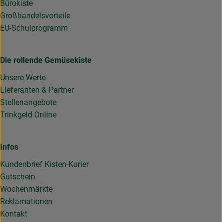
Bürokiste
Großhandelsvorteile
EU-Schulprogramm
Die rollende Gemüsekiste
Unsere Werte
Lieferanten & Partner
Stellenangebote
Trinkgeld Online
Infos
Kundenbrief Kisten-Kurier
Gutschein
Wochenmärkte
Reklamationen
Kontakt