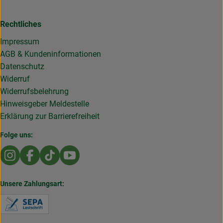
Rechtliches
Impressum
AGB & Kundeninformationen
Datenschutz
Widerruf
Widerrufsbelehrung
Hinweisgeber Meldestelle
Erklärung zur Barrierefreiheit
Folge uns:
Externer Link zu https://www.instagram.com/die.rollende
Externer Link zu https://www.facebook.com/Dierol
Externer Link zu https://www.tiktok.com/@die
Externer Link zu https://www.youtub
Unsere Zahlungsart:
Externer Link zu https://www.verbraucherzentral