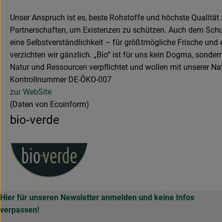
Unser Anspruch ist es, beste Rohstoffe und höchste Qualität z
Partnerschaften, um Existenzen zu schützen. Auch dem Schutz
eine Selbstverständlichkeit – für größtmögliche Frische un
verzichten wir gänzlich. „Bio“ ist für uns kein Dogma, sond
Natur und Ressourcen verpflichtet und wollen mit unserer Na
Kontrollnummer DE-ÖKO-007
zur WebSite
(Daten von Ecoinform)
bio-verde
Hier für unseren Newsletter anmelden und keine Infos
verpassen!