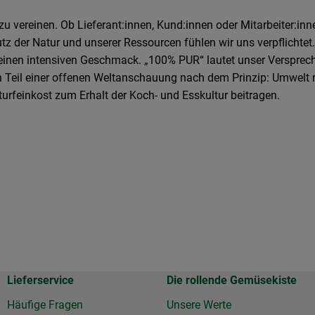
u vereinen. Ob Lieferant:innen, Kund:innen oder Mitarbeiter:inne
 der Natur und unserer Ressourcen fühlen wir uns verpflichtet.
d einen intensiven Geschmack. „100% PUR“ lautet unser Versprec
ern Teil einer offenen Weltanschauung nach dem Prinzip: Umwelt
turfeinkost zum Erhalt der Koch- und Esskultur beitragen.
Lieferservice
Die rollende Gemüsekiste
Häufige Fragen
Unsere Werte