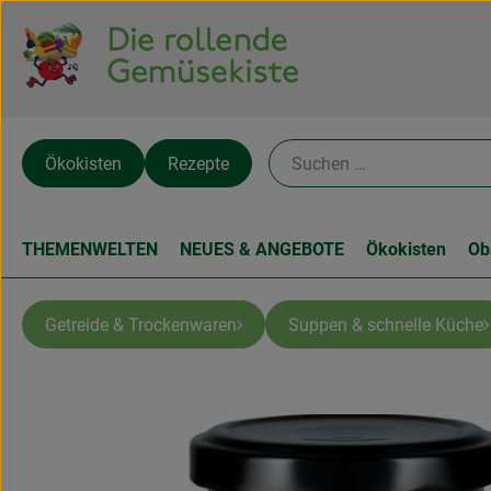
Ökokisten
Rezepte
THEMENWELTEN
NEUES & ANGEBOTE
Ökokisten
Ob
Getreide & Trockenwaren
Suppen & schnelle Küche