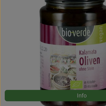
Info
Es wurden 
Entdecke passende Rezepte