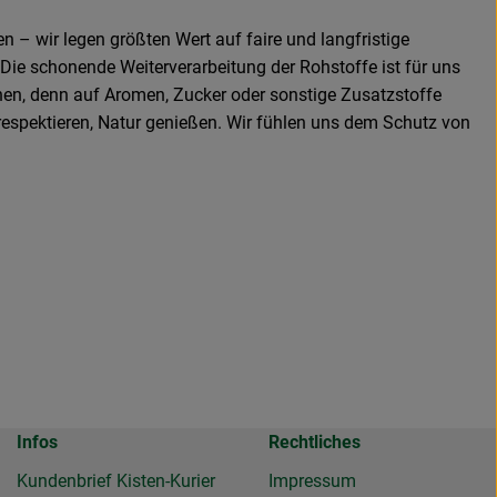
n – wir legen größten Wert auf faire und langfristige
Die schonende Weiterverarbeitung der Rohstoffe ist für uns
hen, denn auf Aromen, Zucker oder sonstige Zusatzstoffe
 respektieren, Natur genießen. Wir fühlen uns dem Schutz von
Infos
Rechtliches
Kundenbrief Kisten-Kurier
Impressum