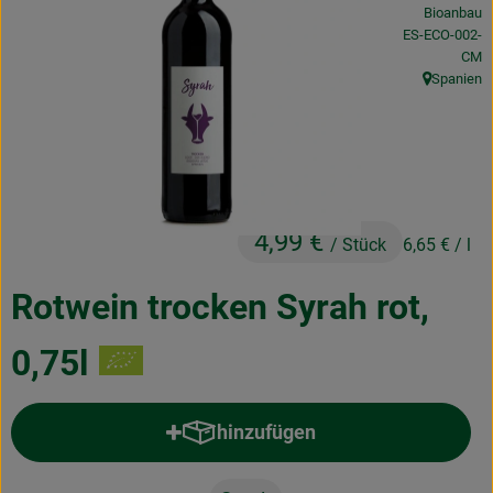
Bioanbau
Obst & Gemüse
, Kontrollstelle:
ES-ECO-002-
CM
Frisches
Spanien
, Herkunft:
Naturkost
Getränke
Drogerie & Diverses
4,99 €
/ Stück
6,65 €
/ l
Lieferservice
Rotwein trocken Syrah rot,
Über uns
0,75l
Infos
hinzufügen
Geschäftskunden
Produkt zum Warenkorb hinzufü