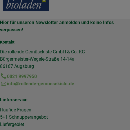
Hier für unseren Newsletter anmelden und keine Infos
verpassen!
Kontakt
Die rollende Gemüsekiste GmbH & Co. KG
Bürgermeister-Wegele-Straße 14-14a
86167 Augsburg
0821 9997950
info@rollende-gemuesekiste.de
Lieferservice
Häufige Fragen
5+1 Schnupperangebot
Liefergebiet