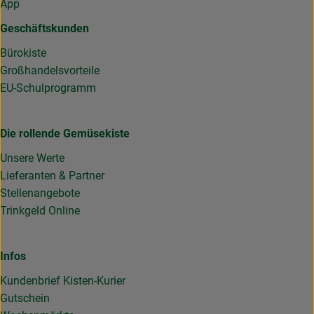
App
Geschäftskunden
Bürokiste
Großhandelsvorteile
EU-Schulprogramm
Die rollende Gemüsekiste
Unsere Werte
Lieferanten & Partner
Stellenangebote
Trinkgeld Online
Infos
Kundenbrief Kisten-Kurier
Gutschein