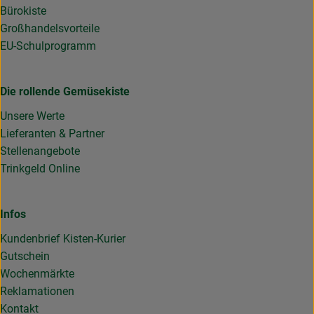
Bürokiste
Großhandelsvorteile
EU-Schulprogramm
Die rollende Gemüsekiste
Unsere Werte
Lieferanten & Partner
Stellenangebote
Trinkgeld Online
Infos
Kundenbrief Kisten-Kurier
Gutschein
Wochenmärkte
Reklamationen
Kontakt