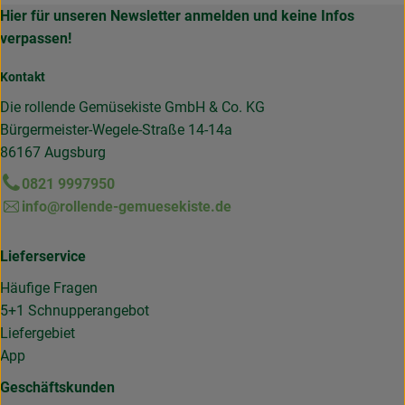
Hier für unseren Newsletter anmelden und keine Infos
verpassen!
Kontakt
Die rollende Gemüsekiste GmbH & Co. KG
Bürgermeister-Wegele-Straße 14-14a
86167 Augsburg
0821 9997950
info@rollende-gemuesekiste.de
Lieferservice
Häufige Fragen
5+1 Schnupperangebot
Liefergebiet
App
Geschäftskunden