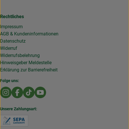
Rechtliches
Impressum
AGB & Kundeninformationen
Datenschutz
Widerruf
Widerrufsbelehrung
Hinweisgeber Meldestelle
Erklärung zur Barrierefreiheit
Folge uns:
Externer Link zu https://www.instagram.com/die.rollende
Externer Link zu https://www.facebook.com/Dierol
Externer Link zu https://www.tiktok.com/@die
Externer Link zu https://www.youtub
Unsere Zahlungsart:
Externer Link zu https://www.verbraucherzentral