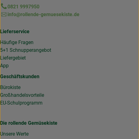
0821 9997950
info@rollende-gemuesekiste.de
Lieferservice
Häufige Fragen
5+1 Schnupperangebot
Liefergebiet
App
Geschäftskunden
Bürokiste
Großhandelsvorteile
EU-Schulprogramm
Die rollende Gemüsekiste
Unsere Werte