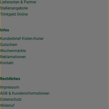
Lieferanten & Partner
Stellenangebote
Trinkgeld Online
Infos
Kundenbrief Kisten-Kurier
Gutschein
Wochenmärkte
Reklamationen
Kontakt
Rechtliches
Impressum
AGB & Kundeninformationen
Datenschutz
Widerruf