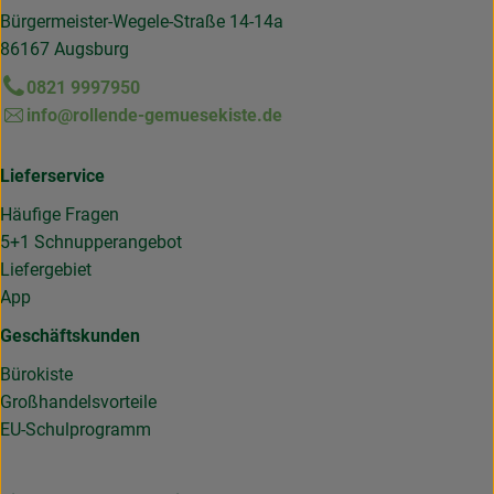
Bürgermeister-Wegele-Straße 14-14a
86167 Augsburg
0821 9997950
info@rollende-gemuesekiste.de
Lieferservice
Häufige Fragen
5+1 Schnupperangebot
Liefergebiet
App
Geschäftskunden
Bürokiste
Großhandelsvorteile
EU-Schulprogramm