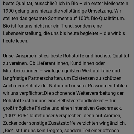
beste Qualität, ausschließlich in Bio – ein erster Meilenstein.
1990 gelang uns hierzu die vollständige Umsetzung. Wir
stellten das gesamte Sortiment auf 100% Bio-Qualität um.
Bio ist für uns nicht nur ein Trend, sondern eine
Lebenseinstellung, die uns bis heute begleitet – die wir bis
heute leben.
Unser Anspruch ist es, beste Rohstoffe und höchste Qualität
zu vereinen. Ob Lieferant:innen, Kund:innen oder
Mitarbeiter:innen – wir legen größten Wert auf faire und
langfristige Partnerschaften, um Existenzen zu schützen.
Auch dem Schutz der Natur und unserer Ressourcen fühlen
wir uns verpflichtet.Die schonende Weiterverarbeitung der
Rohstoffe ist für uns eine Selbstverständlichkeit – für
größtmögliche Frische und einen intensiven Geschmack.
„100% PUR“ lautet unser Versprechen, denn auf Aromen,
Zucker oder sonstige Zusatzstoffe verzichten wir gänzlich.
„Bio“ ist für uns kein Dogma, sondern Teil einer offenen