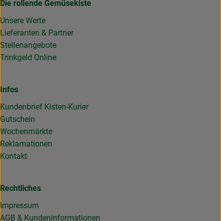
Die rollende Gemüsekiste
Unsere Werte
Lieferanten & Partner
Stellenangebote
Trinkgeld Online
Infos
Kundenbrief Kisten-Kurier
Gutschein
Wochenmärkte
Reklamationen
Kontakt
Rechtliches
Impressum
AGB & Kundeninformationen