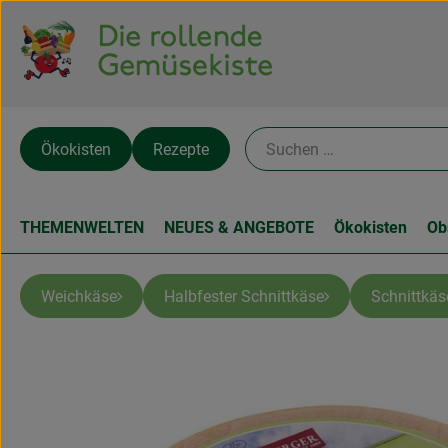
Ökokisten
Rezepte
THEMENWELTEN
NEUES & ANGEBOTE
Ökokisten
Ob
Weichkäse
Halbfester Schnittkäse
Schnittkäs