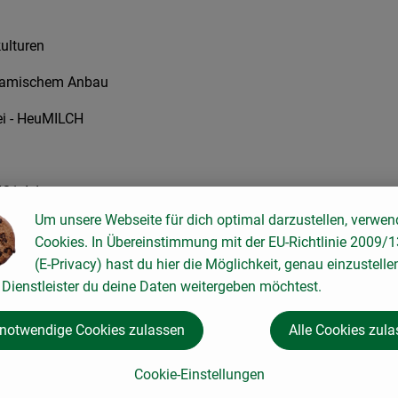
kulturen
dynamischem Anbau
rei - HeuMILCH
5421 Adnet
Um unsere Webseite für dich optimal darzustellen, verwen
Cookies. In Übereinstimmung mit der EU-Richtlinie 2009/
(E-Privacy) hast du hier die Möglichkeit, genau einzustelle
ei Zimmertemperatur lagern. Schnittfester Käse mit mild bis l
Dienstleister du deine Daten weitergeben möchtest.
 notwendige Cookies zulassen
Alle Cookies zul
Cookie-Einstellungen