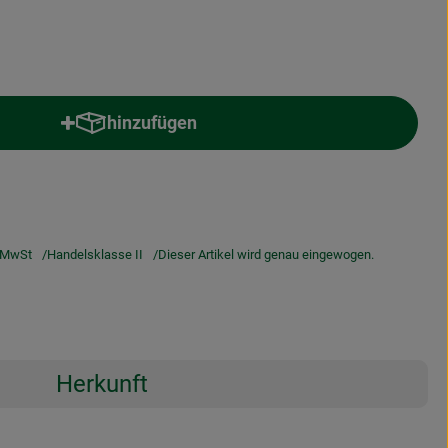
hinzufügen
Produkt zum Warenkorb hinzufügen
 MwSt
Handelsklasse II
Dieser Artikel wird genau eingewogen.
Herkunft