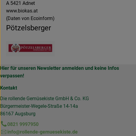
A 5421 Adnet
www.biokas.at
(Daten von Ecoinform)
Pötzelsberger
Hier für unseren Newsletter anmelden und keine Infos
verpassen!
Kontakt
Die rollende Gemüsekiste GmbH & Co. KG
Bürgermeister-Wegele-Straße 14-14a
86167 Augsburg
0821 9997950
info@rollende-gemuesekiste.de