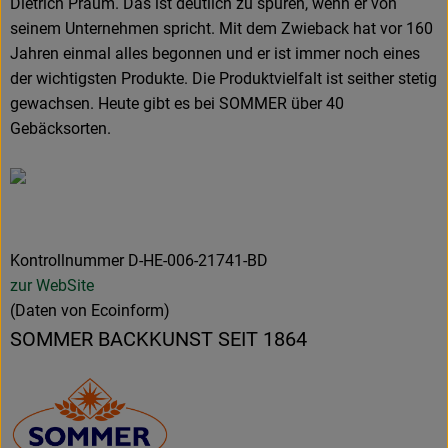
Dietrich Praum. Das ist deutlich zu spüren, wenn er von
seinem Unternehmen spricht. Mit dem Zwieback hat vor 160
Jahren einmal alles begonnen und er ist immer noch eines
der wichtigsten Produkte. Die Produktvielfalt ist seither stetig
gewachsen. Heute gibt es bei SOMMER über 40
Gebäcksorten.
Kontrollnummer D-HE-006-21741-BD
zur WebSite
(Daten von Ecoinform)
SOMMER BACKKUNST SEIT 1864