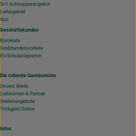
5+1 Schnupperangebot
Liefergebiet
App
Geschäftskunden
Bürokiste
Großhandelsvorteile
EU-Schulprogramm
Die rollende Gemüsekiste
Unsere Werte
Lieferanten & Partner
Stellenangebote
Trinkgeld Online
Infos