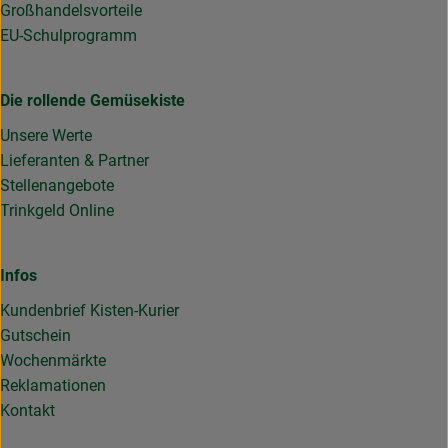
Großhandelsvorteile
EU-Schulprogramm
Die rollende Gemüsekiste
Unsere Werte
Lieferanten & Partner
Stellenangebote
Trinkgeld Online
Infos
Kundenbrief Kisten-Kurier
Gutschein
Wochenmärkte
Reklamationen
Kontakt