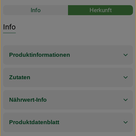
Rezepte
Info
Herkunft
Es wurden k
Entdecke passende Rezepte
Info
Produktinformationen
Zutaten
Nährwert-Info
Produktdatenblatt