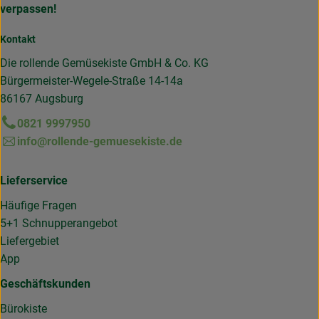
verpassen!
Kontakt
Die rollende Gemüsekiste GmbH & Co. KG
Bürgermeister-Wegele-Straße 14-14a
86167 Augsburg
0821 9997950
info@rollende-gemuesekiste.de
Lieferservice
Häufige Fragen
5+1 Schnupperangebot
Liefergebiet
App
Geschäftskunden
Bürokiste