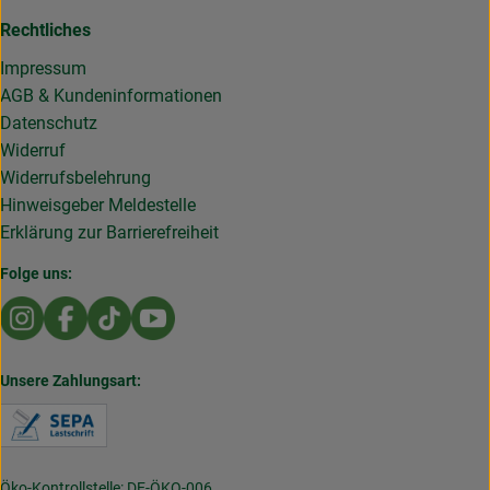
Rechtliches
Impressum
AGB & Kundeninformationen
Datenschutz
Widerruf
Widerrufsbelehrung
Hinweisgeber Meldestelle
Erklärung zur Barrierefreiheit
Folge uns:
Externer Link zu https://www.instagram.com/die.rollende
Externer Link zu https://www.facebook.com/Dierol
Externer Link zu https://www.tiktok.com/@die
Externer Link zu https://www.youtub
Unsere Zahlungsart:
Externer Link zu https://www.verbraucherzentral
Öko-Kontrollstelle: DE-ÖKO-006