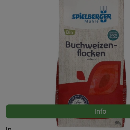
Info
Es wurden 
Entdecke passende Rezepte
Info