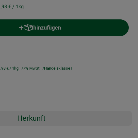
9,98 €
/ 1kg
hinzufügen
Produkt zum Warenkorb hinzufügen
,98 €
/ 1kg
7% MwSt
Handelsklasse II
Herkunft