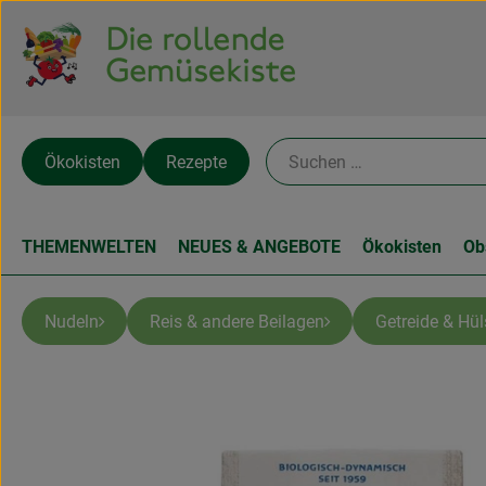
Ökokisten
Rezepte
THEMENWELTEN
NEUES & ANGEBOTE
Ökokisten
Ob
Nudeln
Reis & andere Beilagen
Getreide & Hü