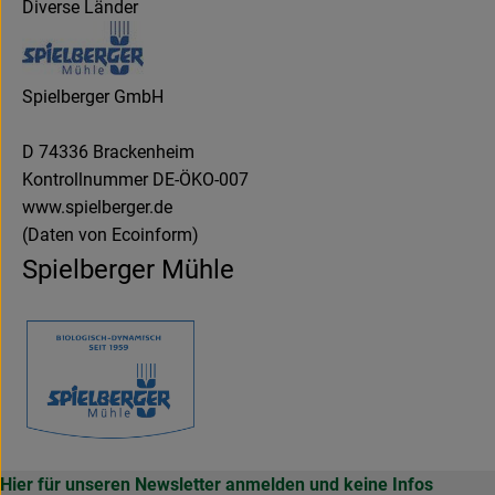
Diverse Länder
Spielberger GmbH
D 74336 Brackenheim
Kontrollnummer DE-ÖKO-007
www.spielberger.de
(Daten von Ecoinform)
Spielberger Mühle
Hier für unseren Newsletter anmelden und keine Infos